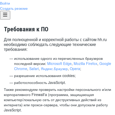
Войти
Создать резюме
Требования к ПО
Для полноценной и корректной работы с сайтом hh.ru
необходимо соблюдать следующие технические
требования:
использование одного из перечисленных браузеров
последней версии:
Microsoft Edge
,
Mozilla Firefox
,
Google
Chrome
,
Safari
,
Яндекс.Браузер
,
Opera
;
разрешение использования cookies;
работоспособность JavaScript.
Также рекомендуем проверить настройки персонального и/или
корпоративного Firewall'a (программа, защищающая
компьютер/локальную сеть от деструктивных действий из
интернета) или прокси-сервера, чтобы они допускали работу
JavaScript.