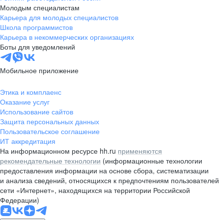
Молодым специалистам
Карьера для молодых специалистов
Школа программистов
Карьера в некоммерческих организациях
Боты для уведомлений
Мобильное приложение
Этика и комплаенс
Оказание услуг
Использование сайтов
Защита персональных данных
Пользовательское соглашение
ИТ аккредитация
На информационном ресурсе hh.ru
применяются
рекомендательные технологии
(информационные технологии
предоставления информации на основе сбора, систематизации
и анализа сведений, относящихся к предпочтениям пользователей
сети «Интернет», находящихся на территории Российской
Федерации)