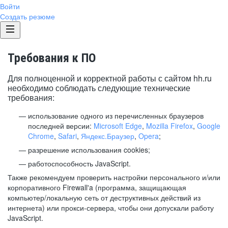
Войти
Создать резюме
Требования к ПО
Для полноценной и корректной работы с сайтом hh.ru
необходимо соблюдать следующие технические
требования:
использование одного из перечисленных браузеров
последней версии:
Microsoft Edge
,
Mozilla Firefox
,
Google
Chrome
,
Safari
,
Яндекс.Браузер
,
Opera
;
разрешение использования cookies;
работоспособность JavaScript.
Также рекомендуем проверить настройки персонального и/или
корпоративного Firewall'a (программа, защищающая
компьютер/локальную сеть от деструктивных действий из
интернета) или прокси-сервера, чтобы они допускали работу
JavaScript.