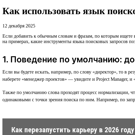
Как использовать язык поиско
12 декабря 2025
Если добавить к обычным словам и фразам, по которым ищете
на примерах, какие инструменты языка поисковых запросов поз
1. Поведение по умолчанию: д
Если вы будете искать, например, по слову «директор», то в р
наберете «менеджер проектов» — увидите и Project Manager, и
Также по умолчанию слова проходят процесс нормализации, что
одинаковыми с точки зрения поиска по ним. Например, по запр
Как перезапустить карьеру в 2026 году