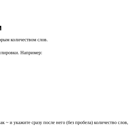
и
торым количеством слов.
улировки. Например:
к ~ и укажите сразу после него (без пробела) количество слов,