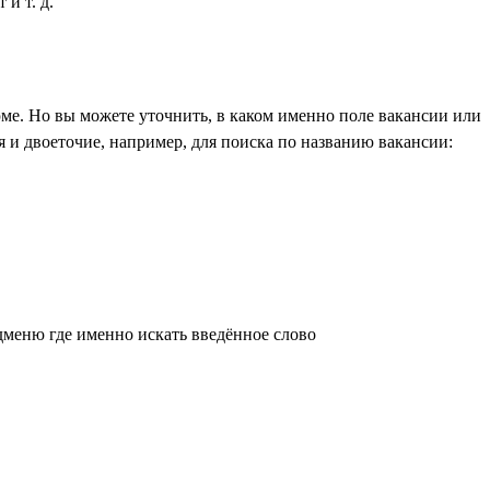
и т. д.
ме. Но вы можете уточнить, в каком именно поле вакансии или
 и двоеточие, например, для поиска по названию вакансии:
дменю где именно искать введённое слово