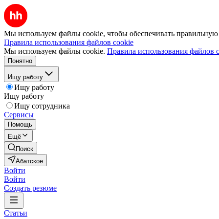
Мы используем файлы cookie, чтобы обеспечивать правильную р
Правила использования файлов cookie
Мы используем файлы cookie.
Правила использования файлов c
Понятно
Ищу работу
Ищу работу
Ищу работу
Ищу сотрудника
Сервисы
Помощь
Ещё
Поиск
Абатское
Войти
Войти
Создать резюме
Статьи