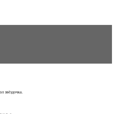
ол звёздочка.