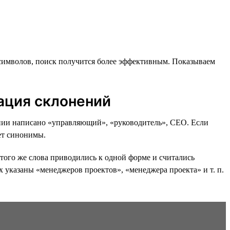
символов, поиск получится более эффективным. Показываем
ация склонений
исании написано «управляющий», «руководитель», CEO. Если
т синонимы.
того же слова приводились к одной форме и считались
х указаны «менеджеров проектов», «менеджера проекта» и т. п.