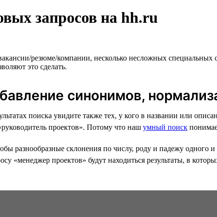
вых запросов на hh.ru
 вакансии/резюме/компании, несколько несложных специальных 
воляют это сделать.
обавление синонимов, нормализ
езультатах поиска увидите также тех, у кого в названии или оп
 «руководитель проектов». Потому что наш
умный поиск
понимае
бы разнообразные склонения по числу, роду и падежу одного и 
осу «менеджер проектов» будут находиться результаты, в которы