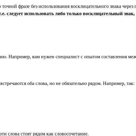
точной фразе без использования восклицательного знака через 
е. следует использовать либо только восклицательный знак, 
анию. Например, вам нужен специалист с опытом составления меж
 встречаются оба слова, но не обязательно рядом. Например, так:
эти слова стоят рядом как словосочетание.