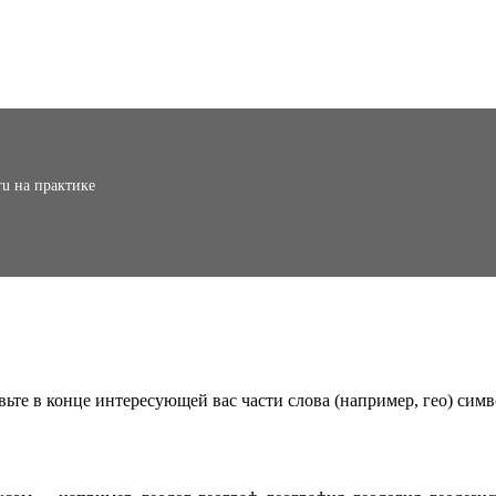
ru на практике
вьте в конце интересующей вас части слова (например, гео) симв