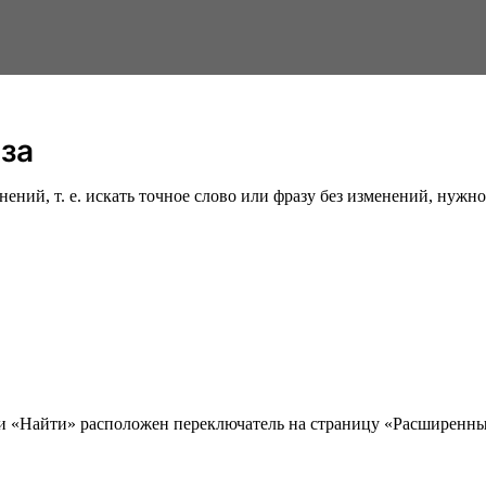
аза
ий, т. е. искать точное слово или фразу без изменений, нужно 
ки «Найти» расположен переключатель на страницу «Расширенны