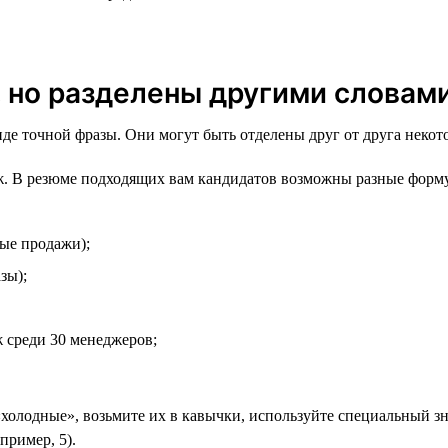
, но разделены другими словам
виде точной фразы. Они могут быть отделены друг от друга неко
. В резюме подходящих вам кандидатов возможны разные форм
ые продажи);
зы);
 среди 30 менеджеров;
«холодные», возьмите их в кавычки, используйте специальный зна
пример, 5).