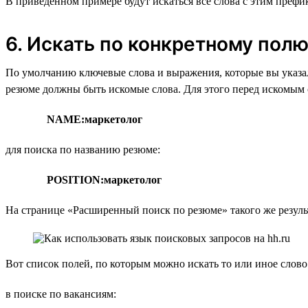
В приведённом примере будут искаться все слова с этим префикс
6. Искать по конкретному пол
По умолчанию ключевые слова и выражения, которые вы указал
резюме должны быть искомые слова. Для этого перед искомым с
NAME:маркетолог
для поиска по названию резюме:
POSITION:маркетолог
На странице «Расширенный поиск по резюме» такого же резуль
Вот список полей, по которым можно искать то или иное слово
в поиске по вакансиям: