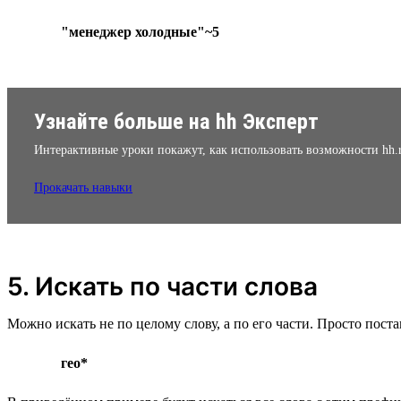
"менеджер холодные"~5
Узнайте больше на hh Эксперт
Интерактивные уроки покажут, как использовать возможности hh.
Прокачать навыки
5. Искать по части слова
Можно искать не по целому слову, а по его части. Просто поста
гео*