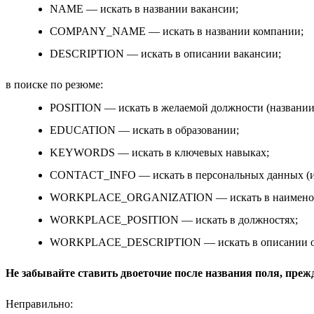
NAME — искать в названии вакансии;
COMPANY_NAME — искать в названии компании;
DESCRIPTION — искать в описании вакансии;
в поиске по резюме:
POSITION — искать в желаемой должности (названии
EDUCATION — искать в образовании;
KEYWORDS — искать в ключевых навыках;
CONTACT_INFO — искать в персональных данных (и
WORKPLACE_ORGANIZATION — искать в наименован
WORKPLACE_POSITION — искать в должностях;
WORKPLACE_DESCRIPTION — искать в описании об
Не забывайте ставить двоеточие после названия поля, преж
Неправильно: