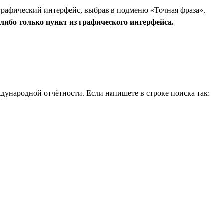
графический интерфейс, выбрав в подменю «Точная фраза».
либо только пункт из графического интерфейса.
дународной отчётности. Если напишете в строке поиска так: