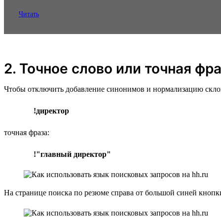
Читать
2. Точное слово или точная фр
Чтобы отключить добавление синонимов и нормализацию склонен
!директор
точная фраза:
!"главный директор"
На странице поиска по резюме справа от большой синей кноп