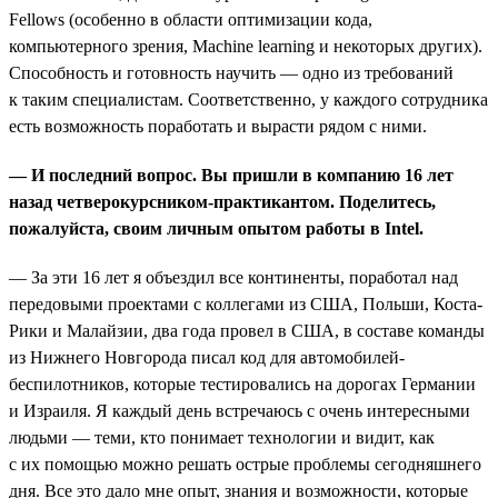
Fellows (особенно в области оптимизации кода,
компьютерного зрения, Machine learning и некоторых других).
Способность и готовность научить — одно из требований
к таким специалистам. Соответственно, у каждого сотрудника
есть возможность поработать и вырасти рядом с ними.
— И последний вопрос. Вы пришли в компанию 16 лет
назад четверокурсником-практикантом. Поделитесь,
пожалуйста, своим личным опытом работы в Intel.
— За эти 16 лет я объездил все континенты, поработал над
передовыми проектами с коллегами из США, Польши, Коста-
Рики и Малайзии, два года провел в США, в составе команды
из Нижнего Новгорода писал код для автомобилей-
беспилотников, которые тестировались на дорогах Германии
и Израиля. Я каждый день встречаюсь с очень интересными
людьми — теми, кто понимает технологии и видит, как
с их помощью можно решать острые проблемы сегодняшнего
дня. Все это дало мне опыт, знания и возможности, которые