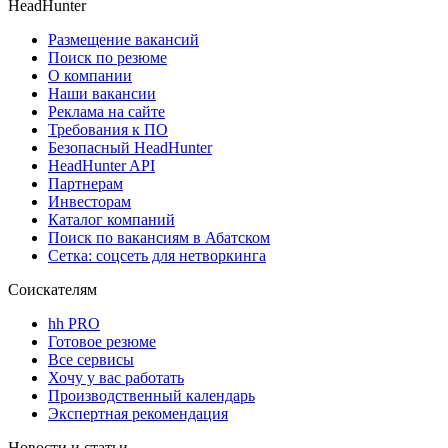
HeadHunter
Размещение вакансий
Поиск по резюме
О компании
Наши вакансии
Реклама на сайте
Требования к ПО
Безопасный HeadHunter
HeadHunter API
Партнерам
Инвесторам
Каталог компаний
Поиск по вакансиям в Абатском
Сетка: соцсеть для нетворкинга
Соискателям
hh PRO
Готовое резюме
Все сервисы
Хочу у вас работать
Производственный календарь
Экспертная рекомендация
Новости и статьи