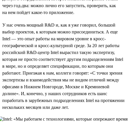
через год-два: можно лично его запустить, проверить, как
на нем пойдет какое-то приложение.
У нас очень мощный R&D и, как я уже говорил, большой
выбор проектов, к которым можно присоединиться. А еще
Intel — это опыт работы на мировом уровне в кросс-
географической и кросс-культурной среде. За 20 лет работы
российский R&D-центр Intel вырастил такую экспертизу,
которая не просто соответствует другим подразделениям Intel
в мире, но и определяет спецификации, по которым они
работают. Приезжая к нам, коллеги говорят: «С точки зрения
экспертизы и взаимодействия мы не видим отличий между
офисами в Нижнем Новгороде, Москве и Кремниевой
долине». И, конечно, у наших сотрудников есть шанс
поработать в зарубежных подразделениях Intel на протяжении
нескольких месяцев или даже лет.