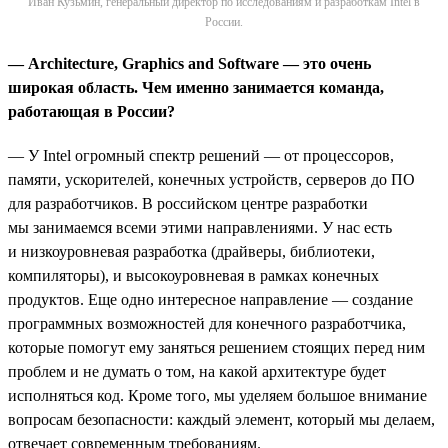
Иван Кузьмин, генеральный директор по исследованиям и разработкам Intel в
России.
— Architecture, Graphics and Software —
это
очень
широкая
область
.
Чем именно занимается команда,
работающая в России?
— У Intel огромный спектр решений — от процессоров,
памяти, ускорителей, конечных устройств, серверов до ПО
для разработчиков. В российском центре разработки
мы занимаемся всеми этими направлениями. У нас есть
и низкоуровневая разработка (драйверы, библиотеки,
компиляторы), и высокоуровневая в рамках конечных
продуктов. Еще одно интересное направление — создание
программных возможностей для конечного разработчика,
которые помогут ему заняться решением стоящих перед ним
проблем и не думать о том, на какой архитектуре будет
исполняться код. Кроме того, мы уделяем большое внимание
вопросам безопасности: каждый элемент, который мы делаем,
отвечает современным требованиям.