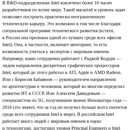
В R&D-подразделениях Intel вовлечено более 16 тысяч
разработчиков по всему миру. Такой масштаб и уровень задач
позволяет построить практически неограниченную
техническую карьеру. Это возможно в том числе благодаря
специальной программе технического развития (кстати,
в России она признана одной из лучших среди всех офисов
Intel). Она, в частности, включает менторинг, то есть
возможность учиться у экспертов с мировым именем.
Например, наши сотрудники работают с Раджой Кодури —
лидом направления дискретных графических процессоров
Intel, который до этого работал в ATI, Apple и AMD Radeon.
Или с Борисом Бабаяном — руководителем направления
по архитектурам и человеком, который во многом определил
развитие ИТ в СССР. Или Алексеем Давыдовым —
специалистом по 5G, получившим звание Инноватора года —
2018 (это значит, что за год он получил больше всего патентов
среди всех сотрудников Intel в мире). В российском Intel
работает много людей с мировым именем в науке
и технологиях, достигших уровня Principal Engineers и Intel