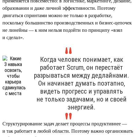
применяется повсеместно: в логистике, маркетинге, дизайне,
образовании и даже личной эффективности. Поэтому
двигаться спринтами можно не только в разработке,
поскольку большинство производственных и бизнес-цепочек
не линейны — к ним нельзя подойти по принципу «взял
и сделал».
Когда человек понимает, как
работает Scrum, он перестаёт
разрываться между дедлайнами.
Он начинает думать поэтапно,
видеть прогресс и управлять
не только задачами, но и своей
энергией.
Структурирование задач делает процессы продуктивнее —
и так работает в любой области. Поэтому важно организовать