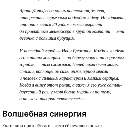
Арина Дорофеева очень настоящая, живая,
интересная с серьёзным подходом к делу. Не удивлена,
что она к своим 20 годам смогла вырасти
до проектного менеджера в крупной компании — эта
девочка с большим будущим.
И последний герой — Иван Брюханов. Когда я увидела
его в наших локациях — на берегу моря и на огромном
корабле, — пазл сложился. Перед нами были мощь
стихии, воплощение силы инженерной мысли
и человек с сильным характером и мягким сердцем.
Когда я вижу этот ролик, а вижу я его уже сотый-
двухсотый раз, у меня бегут мурашки по телу,
а на глаза наворачиваются слёзы.
Волшебная синергия
Екатерина признаётся: из всего её немалого опыта