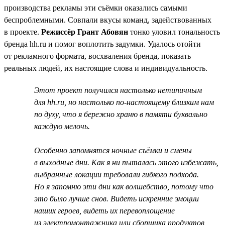
производства рекламы эти съёмки оказались самыми
беспроблемными. Совпали вкусы команд, задействованных
в проекте.
Режиссёр Грант Абовян
тонко уловил тональность
бренда hh.ru и помог воплотить задумки. Удалось отойти
от рекламного формата, восхваления бренда, показать
реальных людей, их настоящие слова и индивидуальность.
Этот проект получился настолько нетипичным
для hh.ru, но настолько по-настоящему близким нам
по духу, что я бережно храню в памяти буквально
каждую мелочь.
Особенно запомнятся ночные съёмки и смены
в выходные дни. Как я ни пыталась этого избежать,
выбранные локации требовали гибкого подхода.
Но я запомню эти дни как волшебство, потому что
это было лучше снов. Видеть искренние эмоции
наших героев, видеть их перевоплощение
из электромонтажника или сборщика продуктов