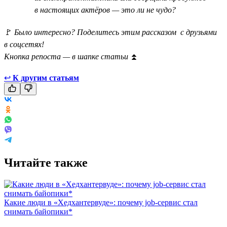
в настоящих актёров — это ли не чудо?
🚩
Было интересно? Поделитесь этим рассказом с друзьями
в соцсетях!
Кнопка репоста — в шапке статьи
⏫
↩
К другим статьям
Читайте также
Какие люди в «Хедхантервуде»: почему job-сервис стал
снимать байопики*