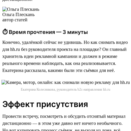
Ольга Плескань
автор статей
⏱ Время прочтения — 3 минуты
Конечно, удалёнкой сейчас не удивишь. Но как снимать видео
для hh.ru без руководителя проекта на площадке? Он главный
хранитель идеи рекламной кампании и должен в режиме
реального времени наблюдать, как она реализовывается.
Екатерина рассказала, какими были эти съёмки для неё.
Екатерина Колесникова, руководитель b2c-направления hh.ru
Эффект присутствия
Провести встречу, посмотреть и обсудить отснятый материал
дистанционно — в этом уже давно нет ничего необычного.
Но вот курировать процесс съёмок, не выходя из дома, всё