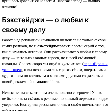
пришлось довериться коллегам. Забегая вперёд — вышло
отлично!
Бэкстейджи — о любви к
своему делу
Работа над рекламной кампанией включала не только съёмки
самих роликов, но и
бэкстейдж-проект
: восемь серий о том,
как снимались истории. Они рассказывают о любви к своему
делу — не только главных героев, но и всей съёмочной
команды. Совсем скоро мы опубликуем их все (
первый ролик
уже вышел
), и вы познакомитесь с режиссёром, операторами,
художником по костюмам и многими другими создателями
новой рекламной кампании hh.ru.
Нельзя не сказать, что нам очень повезло с героями! У них
не было опыта съёмок в рекламе, но каждый держался в кадре
уверенно. Екатерина рассказала о них и своём впечатлении от
работы с ними: