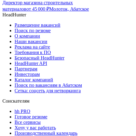
Директор магазина строительных
материалов
от
45 000
₽
Молоток, Абатское
HeadHunter
Размещение вакансий
Поиск по резюме
О компании
Наши вакансии
Реклама на сайте
Требования к ПО
Безопасный HeadHunter
HeadHunter API
Партнерам
Инвесторам
Каталог компаний
Поиск по вакансиям в Абатском
Сетка: соцсеть для нетворкинга
Соискателям
hh PRO
Готовое резюме
Все сервисы
Хочу у вас работать
Производственный календарь