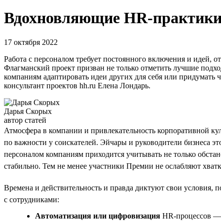
Вдохновляющие HR-практики 
17 октября 2022
Работа с персоналом требует постоянного включения и идей, 
Флагманский проект призван не только отметить лучшие подход
компаниям адаптировать идеи других для себя или придумать ч
консультант проектов hh.ru Елена Лондарь.
Дарья Скорых
автор статей
Атмосфера в компании и привлекательность корпоративной кул
по важности у соискателей. Эйчары и руководители бизнеса эт
персоналом компаниям приходится учитывать не только обстано
стабильно. Тем не менее участники Премии не ослабляют хватку
Времена и действительность и правда диктуют свои условия, 
с сотрудниками:
Автоматизация или цифровизация
HR-процессов — с