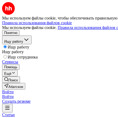
Мы используем файлы cookie, чтобы обеспечивать правильную р
Правила использования файлов cookie
Мы используем файлы cookie.
Правила использования файлов c
Понятно
Ищу работу
Ищу работу
Ищу работу
Ищу сотрудника
Сервисы
Помощь
Ещё
Поиск
Абатское
Войти
Войти
Создать резюме
Статьи