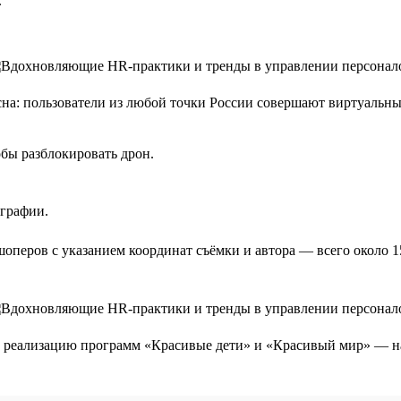
.
ресна: пользователи из любой точки России совершают виртуаль
обы разблокировать дрон.
ографии.
оперов с указанием координат съёмки и автора — всего около 
а реализацию программ «Красивые дети» и «Красивый мир» — н