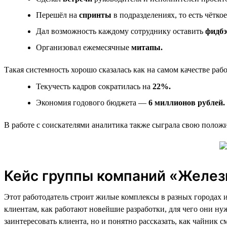
Перешёл на
спринты
в подразделениях, то есть чётко
Дал возможность каждому сотруднику оставить
фидб
Организовал ежемесячные
митапы.
Такая системность хорошо сказалась как на самом качестве рабо
Текучесть кадров сократилась на
22%.
Экономия годового бюджета —
6 миллионов рублей.
В работе с соискателями аналитика также сыграла свою полож
Кейс группы компаний «Желез
Этот работодатель строит жилые комплексы в разных городах 
клиентам, как работают новейшие разработки, для чего они нуж
заинтересовать клиента, но и понятно рассказать, как чайник