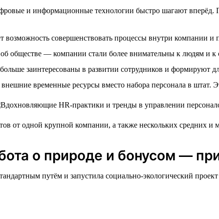
ровые и информационные технологии быстро шагают вперёд. Пе
т возможность совершенствовать процессы внутри компании и 
и об обществе — компании стали более внимательны к людям и к
 больше заинтересованы в развитии сотрудников и формируют дл
внешние временные ресурсы вместо набора персонала в штат. Э
в от одной крупной компании, а также нескольких средних и м
бота о природе и бонусом — п
андартным путём и запустила социально-экологический проект D