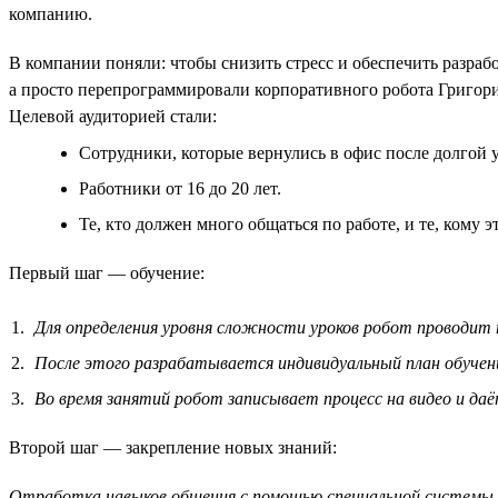
компанию.
В компании поняли: чтобы снизить стресс и обеспечить разра
а просто перепрограммировали корпоративного робота Григория
Целевой аудиторией стали:
Сотрудники, которые вернулись в офис после долгой 
Работники от 16 до 20 лет.
Те, кто должен много общаться по работе, и те, кому эт
Первый шаг — обучение:
Для определения уровня сложности уроков робот проводит
После этого разрабатывается индивидуальный план обучен
Во время занятий робот записывает процесс на видео и да
Второй шаг — закрепление новых знаний:
Отработка навыков общения с помощью специальной системы о