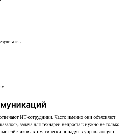
езультаты:
ммуникаций
 отвечают ИТ-сотрудники. Часто именно они объясняют
азалось, задача для технарей непростая: нужно не только
данные счётчиков автоматически попадут в управляющую