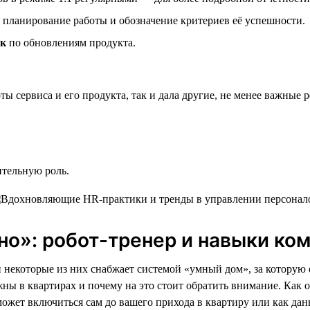
е планирование работы и обозначение критериев её успешности.
эк
по обновлениям продукта.
ты сервиса и его продукта, так и дала другие, не менее важные р
ительную роль.
но»: робот-тренер и навыки ко
и некоторые из них снабжает системой «умный дом», за которую
ны в квартирах и почему на это стоит обратить внимание. Как ок
 сможет включиться сам до вашего прихода в квартиру или как 