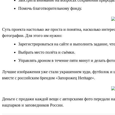
Заострить внимание на вопросах сохранения природы
Помочь благотворительному фонду.
Суть проекта настолько же проста и понятна, насколько инте
фотографии. Для этого им нужно:
Зарегистрироваться на сайте и выполнить задание, чт
Выбрать место полёта и съёмки.
Управлять дроном в течение пяти минут и делать фот
Лучшие изображения уже стали украшением худи, футболок и ш
вместе с российским брендом «Запорожец Heritage».
Деньги с продажи каждой вещи с авторскими фото передали н
нацпарков и заповедников России.