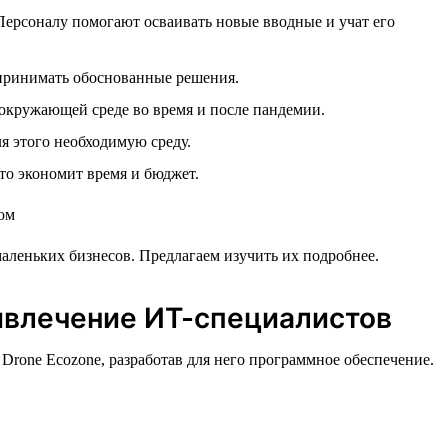
рсоналу помогают осваивать новые вводные и учат его
принимать обоснованные решения.
 окружающей среде во время и после пандемии.
я этого необходимую среду.
то экономит время и бюджет.
аленьких бизнесов. Предлагаем изучить их подробнее.
ривлечение ИТ-специалистов
rone Ecozone, разработав для него программное обеспечение.