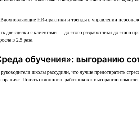
ть две сделки с клиентами — до этого разработчики до этапа п
сла в 2,5 раза.
реда обучения»: выгоранию со
руководители школы рассудили, что лучше предотвратить стресс
выгорания». Понять склонность работников к выгоранию помогл