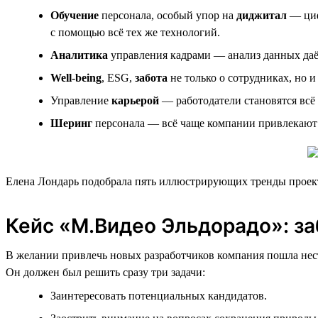
Обучение
персонала, особый упор на
диджитал
— циф
с помощью всё тех же технологий.
Аналитика
управления кадрами — анализ данных даё
Well-being
, ESG,
забота
не только о сотрудниках, но 
Управление
карьерой
— работодатели становятся всё
Шеринг
персонала — всё чаще компании привлекают 
Елена Лондарь подобрала пять иллюстрирующих тренды проекто
Кейс «М.Видео Эльдорадо»: за
В желании привлечь новых разработчиков компания пошла нест
Он должен был решить сразу три задачи:
Заинтересовать потенциальных кандидатов.