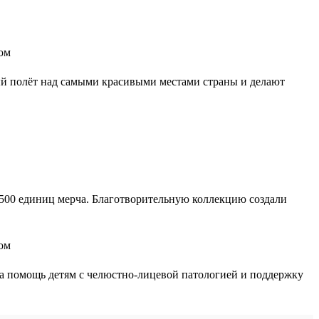
ный полёт над самыми красивыми местами страны и делают
1500 единиц мерча. Благотворительную коллекцию создали
а помощь детям с челюстно-лицевой патологией и поддержку