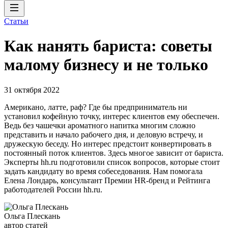
Статьи
Как нанять бариста: советы
малому бизнесу и не только
31 октября 2022
Американо, латте, раф? Где бы предприниматель ни
установил кофейную точку, интерес клиентов ему обеспечен.
Ведь без чашечки ароматного напитка многим сложно
представить и начало рабочего дня, и деловую встречу, и
дружескую беседу. Но интерес предстоит конвертировать в
постоянный поток клиентов. Здесь многое зависит от бариста.
Эксперты hh.ru подготовили список вопросов, которые стоит
задать кандидату во время собеседования. Нам помогала
Елена Лондарь, консультант Премии HR-бренд и Рейтинга
работодателей России hh.ru.
Ольга Плескань
автор статей