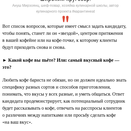
Ануш Мирзоянц, шеф-повар, хозяйка кулинарной школы, автор
кулинарного проекта #карантинeat
Вот список вопросов, которые имеет смысл задать кандидату,
чтобы понять, станет ли он «звездой», центром притяжения
в вашей кофейне или на кофе-точке, к которому клиенты
будут приходить снова и снова.
► Какой кофе вы пьёте? Или: самый вкусный кофе —
это?
Любить кофе бариста не обязан, но он должен идеально знать
специфику разных сортов и способов приготовления,
понимать, что вкусы у всех разные, и уметь общаться. Ответ
кандидата продемонстрирует, как потенциальный сотрудник
будет рассказывать о кофе, отвечать на расспросы клиентов
о различиях между напитками или просьбу сделать кофе
«на ваш вкус».