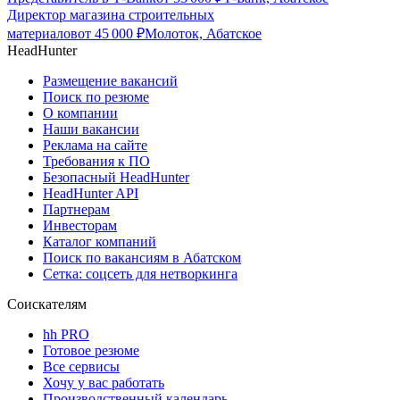
Директор магазина строительных
материалов
от
45 000
₽
Молоток, Абатское
HeadHunter
Размещение вакансий
Поиск по резюме
О компании
Наши вакансии
Реклама на сайте
Требования к ПО
Безопасный HeadHunter
HeadHunter API
Партнерам
Инвесторам
Каталог компаний
Поиск по вакансиям в Абатском
Сетка: соцсеть для нетворкинга
Соискателям
hh PRO
Готовое резюме
Все сервисы
Хочу у вас работать
Производственный календарь