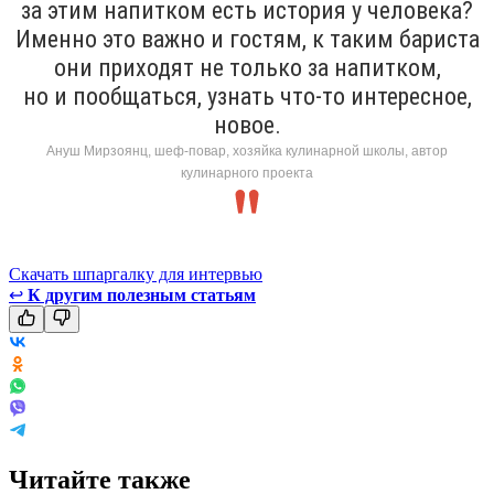
за этим напитком есть история у человека?
Именно это важно и гостям, к таким бариста
они приходят не только за напитком,
но и пообщаться, узнать что-то интересное,
новое.
Ануш Мирзоянц, шеф-повар, хозяйка кулинарной школы, автор
кулинарного проекта
Скачать шпаргалку для интервью
↩
К другим полезным статьям
Читайте также