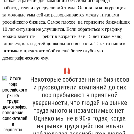
плохая стратегия для компании без сильного бренда
работодателя и суперусловий труда. Основная конкуренция
за молодые умы сейчас разворачивается между титанами
российского бизнеса. Самое плохое: на горизонте ближайших
10 лет ситуация не улучшится. Если обратиться к графику,
можно заметить — ребят в возрасте 10 и 15 лет тоже мало,
впрочем, как и детей дошкольного возраста. Так что нашим
потомкам предстоит обойти ещё более глубокую
демографическую яму.
Некоторые собственники бизнесов
и руководители компаний до сих
пор пребывают в приятной
уверенности, что людей на рынке
труда много и незаменимых нет.
Однако мы не в 90-х годах, когда
на рынке труда действительно
наблюдался переизбыток людей,