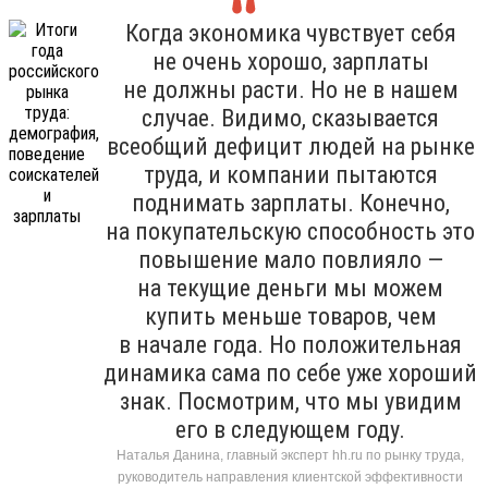
Когда экономика чувствует себя
не очень хорошо, зарплаты
не должны расти. Но не в нашем
случае. Видимо, сказывается
всеобщий дефицит людей на рынке
труда, и компании пытаются
поднимать зарплаты. Конечно,
на покупательскую способность это
повышение мало повлияло —
на текущие деньги мы можем
купить меньше товаров, чем
в начале года. Но положительная
динамика сама по себе уже хороший
знак. Посмотрим, что мы увидим
его в следующем году.
Наталья Данина, главный эксперт hh.ru по рынку труда,
руководитель направления клиентской эффективности