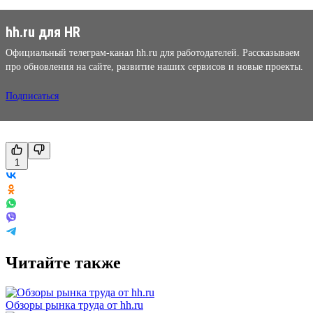
hh.ru для HR
Официальный телеграм-канал hh.ru для работодателей. Рассказываем
про обновления на сайте, развитие наших сервисов и новые проекты.
Подписаться
1
Читайте также
Обзоры рынка труда от hh.ru