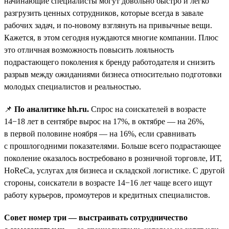
начинающие специалисты могут довольно быстро и легко
разгрузить ценных сотрудников, которые всегда в завале
рабочих задач, и по-новому взглянуть на привычные вещи.
Кажется, в этом сегодня нуждаются многие компании. Плюс
это отличная возможность повысить лояльность
подрастающего поколения к бренду работодателя и снизить
разрыв между ожиданиями бизнеса относительно подготовки
молодых специалистов и реальностью.
📌
По аналитике hh.ru.
Спрос на соискателей в возрасте
14−18 лет в сентябре вырос на 17%, в октябре — на 26%,
в первой половине ноября — на 16%, если сравнивать
с прошлогодними показателями. Больше всего подрастающее
поколение оказалось востребовано в розничной торговле, ИТ,
HoReCa, услугах для бизнеса и складской логистике. С другой
стороны, соискатели в возрасте 14−16 лет чаще всего ищут
работу курьеров, промоутеров и кредитных специалистов.
Совет номер три — выстраивать сотрудничество