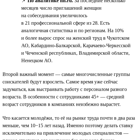
📌
По аналитике hh.ru.
За последние несколько
месяцев число приглашений женщин
на собеседования увеличилось
в 21 профессиональной сфере из 28. Есть
аналогичная статистика и по регионам. На 10%
и более вырос спрос на женский труд в Чукотском
АО, Кабардино-Балкарской, Карачаево-Черкесской
и Чеченской республиках, Владимирской области,
Ненецком АО.
Второй важный момент — самые многочисленные группы
соискателей будут взрослеть. Самое время уже сейчас
задуматься, как выстраивать работу с персоналом разного
возраста. В особенности с сотрудниками 45+ — средний
возраст сотрудников в компаниях неизбежно вырастет.
Что касается молодёжи, то её на рынке труда почти в два раза
меньше, чем 10−15 лет назад. Именно поэтому делать ставку
исключительно на привлечение молодых специалистов —