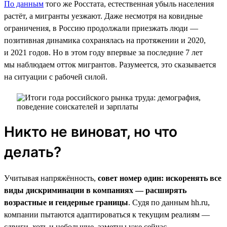
По данным
того же Росстата, естественная убыль населения
растёт, а мигранты уезжают. Даже несмотря на ковидные
ограничения, в Россию продолжали приезжать люди —
позитивная динамика сохранялась на протяжении и 2020,
и 2021 годов. Но в этом году впервые за последние 7 лет
мы наблюдаем отток мигрантов. Разумеется, это сказывается
на ситуации с рабочей силой.
Никто не виноват, но что
делать?
Учитывая напряжённость,
совет номер один: искоренять все
виды дискриминации в компаниях — расширять
возрастные и гендерные границы
. Судя по данным hh.ru,
компании пытаются адаптироваться к текущим реалиям —
сдвиги, хоть и небольшие, заметны уже сейчас.