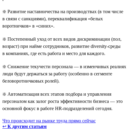
❇️ Развитие наставничества на производствах (в том числе
в связи с санкциями), переквалификация «белых
воротничков» в «синих».
❇️ Постепенный уход от всех видов дискриминации (пол,
возраст) при найме сотрудников, развитие diversity-среды
в компаниях, где есть работа и место для каждого.
❇️ Снижение текучести персонала — в изменчивых реалиях
люди будут держаться за работу (особенно в сегменте
беловоротничковых ролей).
❇️ Автоматизация всех этапов подбора и управления
персоналом как залог роста эффективности бизнеса — это
основной фокус в работе HR-подразделений сегодня.
Что происходит на рынке труда прямо сейчас
↩
К другим статьям