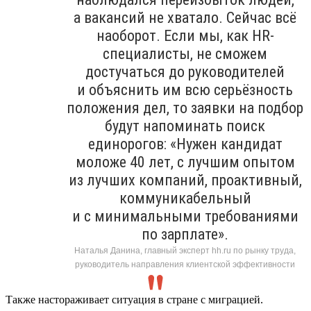
а вакансий не хватало. Сейчас всё
наоборот. Если мы, как HR-
специалисты, не сможем
достучаться до руководителей
и объяснить им всю серьёзность
положения дел, то заявки на подбор
будут напоминать поиск
единорогов: «Нужен кандидат
моложе 40 лет, с лучшим опытом
из лучших компаний, проактивный,
коммуникабельный
и с минимальными требованиями
по зарплате».
Наталья Данина, главный эксперт hh.ru по рынку труда,
руководитель направления клиентской эффективности
Также настораживает ситуация в стране с миграцией.