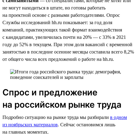
с самозанятыми
— со специалистами, которые не хотят или
не могут находиться в штате, но готовы работать
на проектной основе с разными работодателями. Опрос
Службы исследований hh.ru показывает: за год доля
компаний, практикующих такой формат взаимодействия
с кандидатами, увеличилась почти на 20% — с 33% в 2021
году до 52% в текущем. При этом доля вакансий с временной
занятостью в последние осенние месяцы составила всего 8,2%
от общего числа всех предложений о работе на hh.ru.
Спрос и предложение
на российском рынке труда
Подробно ситуацию на рынке труда мы разбирали
в одном
из ноябрьских материалов
. Сейчас остановимся лишь
на главных моментах.