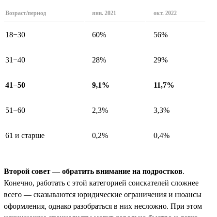
Возраст/период
янв. 2021
окт. 2022
18−30
60%
56%
31−40
28%
29%
41−50
9,1%
11,7%
51−60
2,3%
3,3%
61 и старше
0,2%
0,4%
Второй совет — обратить внимание на подростков
.
Конечно, работать с этой категорией соискателей сложнее
всего — сказываются юридические ограничения и нюансы
оформления, однако разобраться в них несложно. При этом