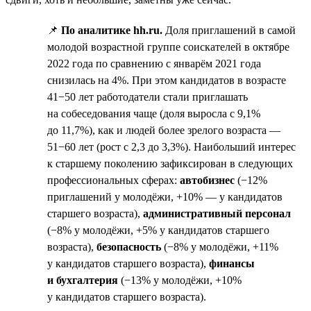
📌
По аналитике hh.ru.
Доля приглашений в самой
молодой возрастной группе соискателей в октябре
2022 года по сравнению с январём 2021 года
снизилась на 4%. При этом кандидатов в возрасте
41−50 лет работодатели стали приглашать
на собеседования чаще (доля выросла с 9,1%
до 11,7%), как и людей более зрелого возраста —
51−60 лет (рост с 2,3 до 3,3%). Наибольший интерес
к старшему поколению зафиксирован в следующих
профессиональных сферах:
автобизнес
(−12%
приглашений у молодёжи, +10% — у кандидатов
старшего возраста),
административный персонал
(−8% у молодёжи, +5% у кандидатов старшего
возраста),
безопасность
(−8% у молодёжи, +11%
у кандидатов старшего возраста),
финансы
и бухгалтерия
(−13% у молодёжи, +10%
у кандидатов старшего возраста).