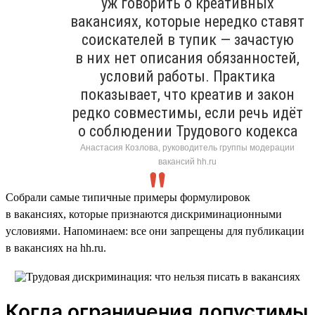
уж говорить о креативных
вакансиях, которые нередко ставят
соискателей в тупик — зачастую
в них нет описания обязанностей,
условий работы. Практика
показывает, что креатив и закон
редко совместимы, если речь идёт
о соблюдении Трудового кодекса
Анастасия Козлова, руководитель группы модерации
вакансий hh.ru
Собрали самые типичные примеры формулировок
в вакансиях, которые признаются дискриминационными
условиями. Напоминаем: все они запрещены для публикации
в вакансиях на hh.ru.
Когда ограничения допустимы