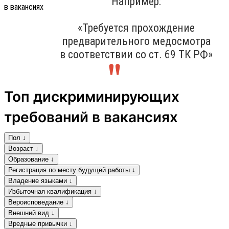
Например:
«Требуется прохождение
предварительного медосмотра
в соответствии со ст. 69 ТК РФ»
Топ дискриминирующих
требований в вакансиях
Пол ↓
Возраст ↓
Образование ↓
Регистрация по месту будущей работы ↓
Владение языками ↓
Избыточная квалификация ↓
Вероисповедание ↓
Внешний вид ↓
Вредные привычки ↓