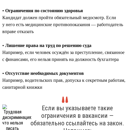
•
Ограничения по состоянию здоровья
Кандидат должен пройти обязательный медосмотр. Если
у него есть медицинские противопоказания — работодатель
вправе отказать
•
Лишение права на труд по решению суда
Например, если человек осуждён за преступление, связанное
с финансами, его нельзя принять на должность бухгалтера
•
Отсутствие необходимых документов
Например, водительских прав, допуска к секретным работам,
санитарной книжки
Если вы указываете такие
ограничения в вакансии —
обязательно ссылайтесь на закон.