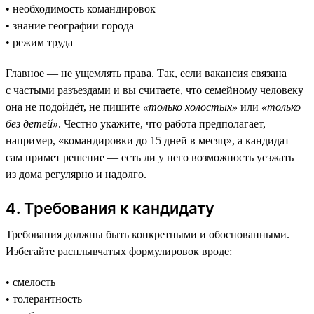
• необходимость командировок
• знание географии города
• режим труда
Главное — не ущемлять права. Так, если вакансия связана
с частыми разъездами и вы считаете, что семейному человеку
она не подойдёт, не пишите
«только холостых»
или
«только
без детей»
. Честно укажите, что работа предполагает,
например, «командировки до 15 дней в месяц», а кандидат
сам примет решение — есть ли у него возможность уезжать
из дома регулярно и надолго.
4. Требования к кандидату
Требования должны быть конкретными и обоснованными.
Избегайте расплывчатых формулировок вроде:
• смелость
• толерантность