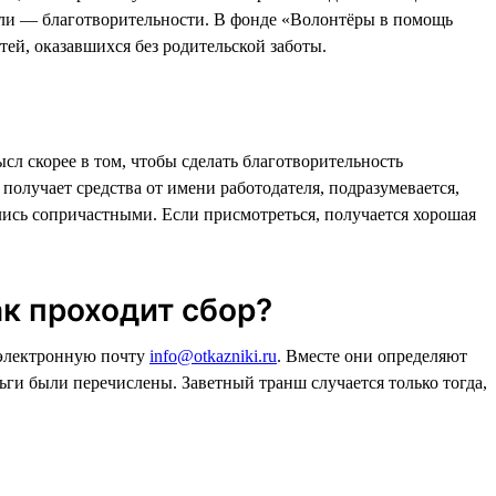
ели — благотворительности. В фонде «Волонтёры в помощь
ей, оказавшихся без родительской заботы.
л скорее в том, чтобы сделать благотворительность
 получает средства от имени работодателя, подразумевается,
вались сопричастными. Если присмотреться, получается хорошая
ак проходит сбор?
 электронную почту
info@otkazniki.ru
. Вместе они определяют
ьги были перечислены. Заветный транш случается только тогда,