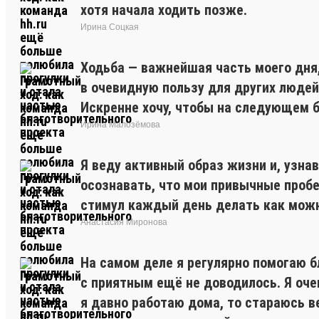
хотя начала ходить позже.
Ирина Соцкая
Ходьба — важнейшая часть моего дня,
в очевидную пользу для других людей
Искренне хочу, чтобы на следующем б
Ирина Малозёмова
Я веду активный образ жизни и, узна
осознавать, что мои привычные пробе
стимул каждый день делать как можн
Анастасия Миронова
На самом деле я регулярно помогаю 
с приятным ещё не доводилось. Я оче
я давно работаю дома, то стараюсь в