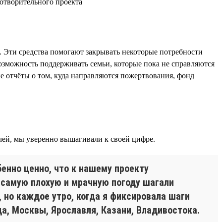
. Эти средства помогают закрывать некоторые потребности
возможность поддерживать семьи, которые пока не справляются
ие отчёты о том, куда направляются пожертвования, фонд
чей, мы уверенно вышагивали к своей цифре.
енно ценно, что к нашему проекту
в самую плохую и мрачную погоду шагали
, но каждое утро, когда я фиксировала шаги
а, Москвы, Ярославля, Казани, Владивостока.