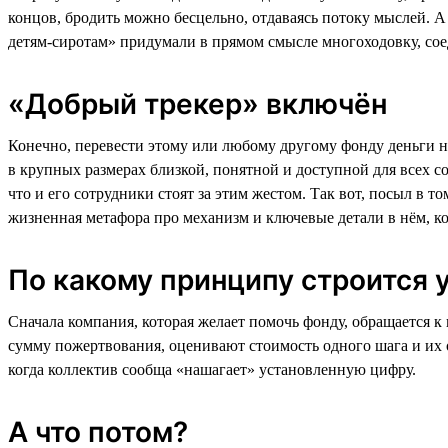
концов, бродить можно бесцельно, отдаваясь потоку мыслей. 
детям-сиротам» придумали в прямом смысле многоходовку, соед
«Добрый трекер» включён
Конечно, перевести этому или любому другому фонду деньги на
в крупных размерах близкой, понятной и доступной для всех со
что и его сотрудники стоят за этим жестом. Так вот, посыл в 
жизненная метафора про механизм и ключевые детали в нём, кот
По какому принципу строится у
Сначала компания, которая желает помочь фонду, обращается к
сумму пожертвования, оценивают стоимость одного шага и их о
когда коллектив сообща «нашагает» установленную цифру.
А что потом?