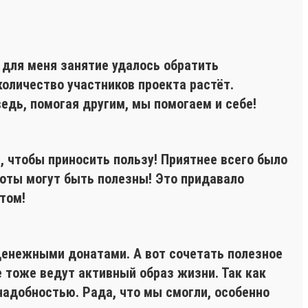
 для меня занятие удалось обратить
количество участников проекта растёт.
едь, помогая другим, мы помогаем и себе!
, чтобы приносить пользу! Приятнее всего было
боты могут быть полезны! Это придавало
том!
денежными донатами. А вот сочетать полезное
е тоже ведут активный образ жизни. Так как
надобностью. Рада, что мы смогли, особенно