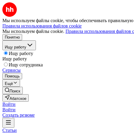
Мы используем файлы cookie, чтобы обеспечивать правильную р
Правила использования файлов cookie
Мы используем файлы cookie.
Правила использования файлов c
Понятно
Ищу работу
Ищу работу
Ищу работу
Ищу сотрудника
Сервисы
Помощь
Ещё
Поиск
Абатское
Войти
Войти
Создать резюме
Статьи