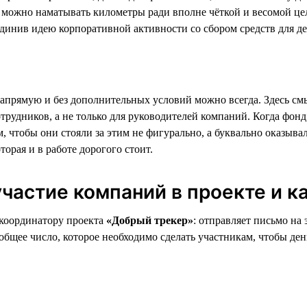
А можно наматывать километры ради вполне чёткой и весомой ц
инив идею корпоративной активности со сбором средств для дет
прямую и без дополнительных условий можно всегда. Здесь смыс
трудников, а не только для руководителей компаний. Когда фонд
том, чтобы они стояли за этим не фигурально, а буквально оказы
орая и в работе дорогого стоит.
частие компаний в проекте и к
 координатору проекта
«Добрый трекер»
: отправляет письмо на
бщее число, которое необходимо сделать участникам, чтобы ден