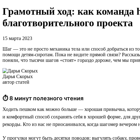
Грамотный ход: как команда 
благотворительного проекта
15 марта 2023
Шаг — это не просто механика тела или способ добраться из т
помощи детям-сиротам. Пока не видите прямой связи? Рассказ
поняли, что тысячи шагов «стоят» гораздо дороже, чем мы при
Дарья Скорых
автор статей
⏱ 8 минут полезного чтения
Ходить пешком как можно больше — хорошая привычка, котору
и комфортный способ сохранять себя в хорошей форме, для др
рекорды. Кто из нас не приосанивался, когда шагомер вечером
У прогулки могут быть десятки поводов: выгулять собаку, пров