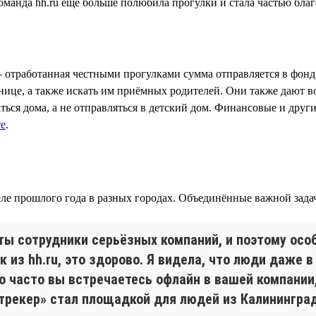
— отработанная честными прогулками сумма отправляется в фонд
льнице, а также искать им приёмных родителей. Они также дают 
ться дома, а не отправляться в детский дом. Финансовые и друг
те
.
ле прошлого года в разных городах. Объединённые важной зада
ты сотрудники серьёзных компаний, и поэтому особ
 из hh.ru, это здорово. Я видела, что люди даже 
ко часто вы встречаетесь офлайн в вашей компании
трекер» стал площадкой для людей из Калининград