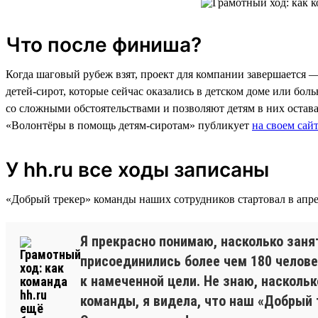
Что после финиша?
Когда шаговый рубеж взят, проект для компании завершается 
детей-сирот, которые сейчас оказались в детском доме или бо
со сложными обстоятельствами и позволяют детям в них остава
«Волонтёры в помощь детям-сиротам» публикует
на своем сай
У hh.ru все ходы записаны
«Добрый трекер» команды наших сотрудников стартовал в апре
Я прекрасно понимаю, насколько заня
присоединились более чем 180 человек
к намеченной цели. Не знаю, насколь
команды, я видела, что наш «Добрый 