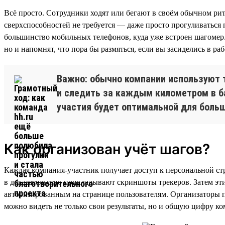
Всё просто. Сотрудники ходят или бегают в своём обычном ри
сверхспособностей не требуется — даже просто прогуливаться
большинство мобильных телефонов, куда уже встроен шагомер.
но и напомнят, что пора бы размяться, если вы засиделись в 
Важно: обычно компании используют 
и следить за каждым километром в б
участия будет оптимальной для больш
Как организован учёт шагов?
Каждая компания-участник получает доступ к персональной стр
в доказательство прикладывают скриншоты трекеров. Затем эт
авторизированным на странице пользователям. Организаторы по
можно видеть не только свои результаты, но и общую цифру к