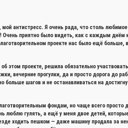
 мой антистресс. Я очень рада, что столь любимое
! Очень приятно было видеть, как с каждым днём 
лаготворительном проекте нас было ещё больше, в
в об этом проекте, решила обязательно участвовать
жки, вечерние прогулки, да и просто дорога до ра
о больше шагов и не останавливаться на достигну
благотворительным фондам, но чаще всего просто 
нь люблю гулять, а ещё у меня двое детей, которы
езде ходить пешком — даже машину продала за не