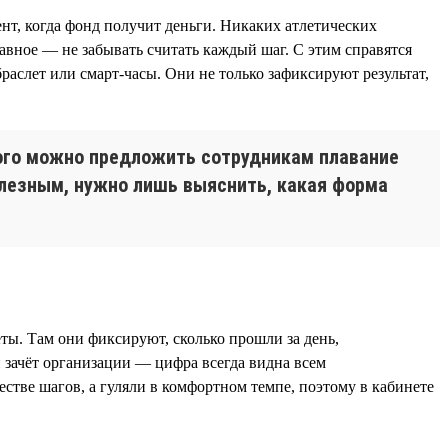
нт, когда фонд получит деньги. Никаких атлетических
вное — не забывать считать каждый шаг. С этим справятся
аслет или смарт-часы. Они не только зафиксируют результат,
того можно предложить сотрудникам плавание
олезным, нужно лишь выяснить, какая форма
ты. Там они фиксируют, сколько прошли за день,
 зачёт организации — цифра всегда видна всем
стве шагов, а гуляли в комфортном темпе, поэтому в кабинете