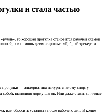
огулки и стала частью
 «рубль», то хорошая прогулка становится рабочей схемой
«Волонтёры в помощь детям-сиротам» «Добрый трекер» и
х прогулки — альтернатива изнурительному спорту
д собой, выполняя норму шагов. Или даже ставить личные
а, или сбросить усталость после рабочего дня. В конце