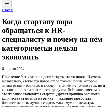
Статьи
Когда стартапу пора
обращаться к HR-
специалисту и почему на нём
категорически нельзя
экономить
6 апреля 2024
Поколение Y захвачено идеей создать что-то новое. И очень
желательно, чтобы это новое стало точкой, после которой
жизнь разделится на до и после — причём не только твоя, но и
каждого пользователя твоего продукта. Всё чаще ответом на
это желание становится стартап. Другая причина большого
количества стартапов на рынке — желание заработать
большие деньги, лучше сегодня, максимум послезавтра.
Сегодня в стартапы заходят и бывшие управленцы крупных