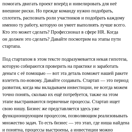
помогать двигать проект вперёд и нивелировать для неё
внешние риски. Но прежде команду нужно подобрать,
сплотить, распознать роли участников и подобрать каждому
именно ту работу, которую он умеет выполнять лучше всего.
Кто это может сделать? Профессионал в сфере HR. Когда
он должен это сделать? Давайте посмотрим на этапы пути
стартапа.
Под стартапом в этом тексте подразумевается некая гипотеза,
которую собираются проверить на практике и заработать
деньги с её помощью — вот эта деталь поможет нашей ракете
взлететь по-новому. Давайте создавать. Стартап — это период
развития, когда мы вкладываем инвестиции, не всегда можем
точно понять, сколько их ещё потребуется, также на этом
этапе выстраиваются первичные процессы. Стартап ищет
свою нишу. Бизнес же представляется здесь уже
функционирующим процессом, позволяющим реализовывать
множество задач. То есть бизнес — это этап, где ниша найдена
и понятна, процессы выстроены, а инвестиции можно