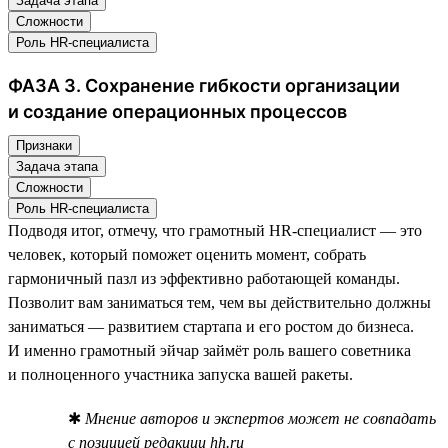
Задача этапа
Сложности
Роль HR-специалиста
ФАЗА 3. Сохранение гибкости организации
и создание операционных процессов
Признаки
Задача этапа
Сложности
Роль HR-специалиста
Подводя итог, отмечу, что грамотный HR-специалист — это
человек, который поможет оценить момент, собрать
гармоничный пазл из эффективно работающей команды.
Позволит вам заниматься тем, чем вы действительно должны
заниматься — развитием стартапа и его ростом до бизнеса.
И именно грамотный эйчар займёт роль вашего советника
и полноценного участника запуска вашей ракеты.
✱
Мнение авторов и экспертов может не совпадать
с позицией редакции hh.ru