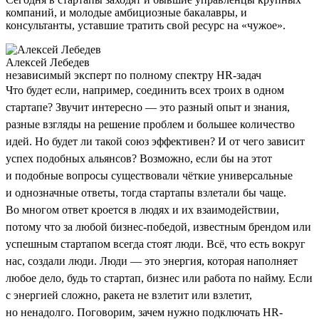
компаний, и молодые амбициозные бакалавры, и
консультанты, уставшие тратить свой ресурс на «чужое».
Алексей Лебедев
независимый эксперт по полному спектру HR-задач
Что будет если, например, соединить всех троих в одном
стартапе? Звучит интересно — это разный опыт и знания,
разные взгляды на решение проблем и большее количество
идей. Но будет ли такой союз эффективен? И от чего зависит
успех подобных альянсов? Возможно, если бы на этот
и подобные вопросы существовали чёткие универсальные
и однозначные ответы, тогда стартапы взлетали бы чаще.
Во многом ответ кроется в людях и их взаимодействии,
потому что за любой бизнес-победой, известным брендом или
успешным стартапом всегда стоят люди. Всё, что есть вокруг
нас, создали люди. Люди — это энергия, которая наполняет
любое дело, будь то стартап, бизнес или работа по найму. Если
с энергией сложно, ракета не взлетит или взлетит,
но ненадолго. Поговорим, зачем нужно подключать HR-