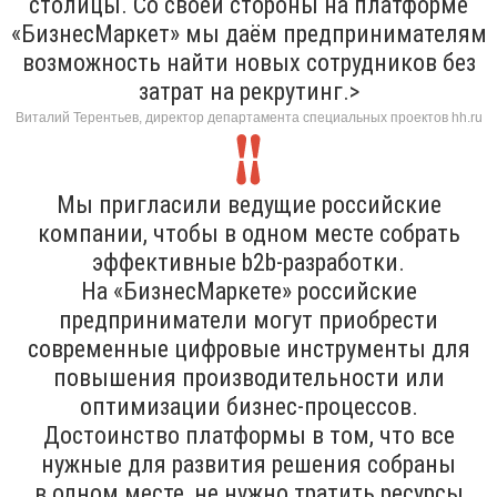
столицы. Со своей стороны на платформе
«БизнесМаркет» мы даём предпринимателям
возможность найти новых сотрудников без
затрат на рекрутинг.>
Виталий Терентьев, директор департамента специальных проектов hh.ru
Мы пригласили ведущие российские
компании, чтобы в одном месте собрать
эффективные b2b-разработки.
На «БизнесМаркете» российские
предприниматели могут приобрести
современные цифровые инструменты для
повышения производительности или
оптимизации бизнес-процессов.
Достоинство платформы в том, что все
нужные для развития решения собраны
в одном месте, не нужно тратить ресурсы