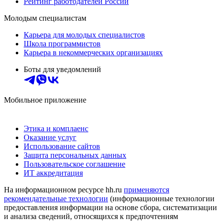
Рейтинг работодателей России
Молодым специалистам
Карьера для молодых специалистов
Школа программистов
Карьера в некоммерческих организациях
Боты для уведомлений
Мобильное приложение
Этика и комплаенс
Оказание услуг
Использование сайтов
Защита персональных данных
Пользовательское соглашение
ИТ аккредитация
На информационном ресурсе hh.ru
применяются
рекомендательные технологии
(информационные технологии
предоставления информации на основе сбора, систематизации
и анализа сведений, относящихся к предпочтениям