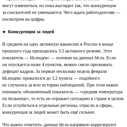
могут измениться, но пока выглядит так, что конкуренция
за соискателей не уменьшится. Чего ждать работодателям —
посмотрим на цифры.
►
Конкуренция за людей
В среднем на одну активную вакансию в России в конце
прошлого года приходилось 3,5 активного резюме. Этот
показатель — hh.индекс — основан на данных hh.ru. Если
он опускается ниже 4 пунктов, можно смело признавать
дефицит кадров. За первые несколько недель февраля
hh.индекс провалился до 3,2 пункта — подобного
не случалось за всю историю наблюдений. При этом важно
понимать: обозначенный показатель — «средняя температура
по больнице», то есть он отражает ситуацию в стране в целом.
Если углубиться в отдельные регионы, отрасли и сферы,
конкуренция за людей может быть ещё сильнее.
Что важно отметить: данные hh.ru напрямую коррелируют