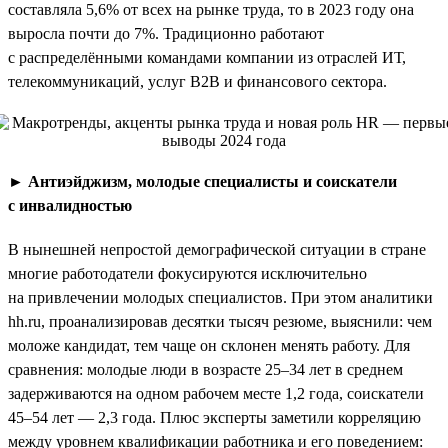
составляла 5,6% от всех на рынке труда, то в 2023 году она
выросла почти до 7%. Традиционно работают
с распределёнными командами компании из отраслей ИТ,
телекоммуникаций, услуг B2B и финансового сектора.
►
Антиэйджизм, молодые специалисты и соискатели
с инвалидностью
В нынешней непростой демографической ситуации в стране
многие работодатели фокусируются исключительно
на привлечении молодых специалистов. При этом аналитики
hh.ru, проанализировав десятки тысяч резюме, выяснили: чем
моложе кандидат, тем чаще он склонен менять работу. Для
сравнения: молодые люди в возрасте 25–34 лет в среднем
задерживаются на одном рабочем месте 1,2 года, соискатели
45–54 лет — 2,3 года. Плюс эксперты заметили корреляцию
между уровнем квалификации работника и его поведением: