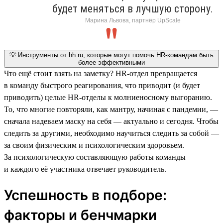
будет меняться в лучшую сторону.
Марина Львова, партнёр UpScale
💡 Инструменты от hh.ru, которые могут помочь HR-командам быть
более эффективными
Что ещё стоит взять на заметку? HR-отдел превращается
в команду быстрого реагирования, что приводит (и будет
приводить) целые HR-отделы к молниеносному выгоранию.
То, что многие повторяли, как мантру, начиная с пандемии, —
сначала надеваем маску на себя — актуально и сегодня. Чтобы
следить за другими, необходимо научиться следить за собой —
за своим физическим и психологическим здоровьем.
За психологическую составляющую работы команды
и каждого её участника отвечает руководитель.
Успешность в подборе:
факторы и бенчмарки