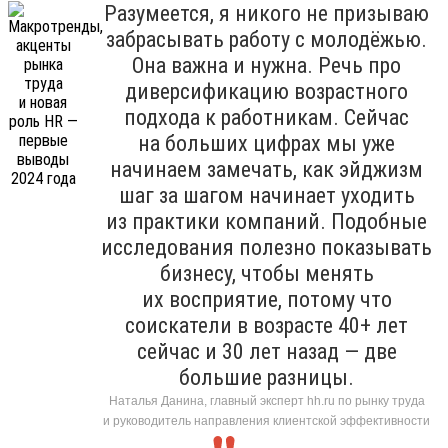
Разумеется, я никого не призываю
забрасывать работу с молодёжью.
Она важна и нужна. Речь про
диверсификацию возрастного
подхода к работникам. Сейчас
на больших цифрах мы уже
начинаем замечать, как эйджизм
шаг за шагом начинает уходить
из практики компаний. Подобные
исследования полезно показывать
бизнесу, чтобы менять
их восприятие, потому что
соискатели в возрасте 40+ лет
сейчас и 30 лет назад — две
большие разницы.
Наталья Данина, главный эксперт hh.ru по рынку труда
и руководитель направления клиентской эффективности