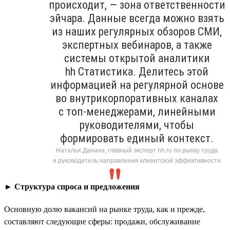
происходит, — зона ответственности
эйчара. Данные всегда можно взять
из наших регулярных обзоров СМИ,
экспертных вебинаров, а также
системы открытой аналитики
hh Статистика. Делитесь этой
информацией на регулярной основе
во внутрикорпоративных каналах
с топ-менеджерами, линейными
руководителями, чтобы
формировать единый контекст.
Наталья Данина, главный эксперт hh.ru по рынку труда
и руководитель направления клиентской эффективности
►
Структура спроса и предложения
Основную долю вакансий на рынке труда, как и прежде,
составляют следующие сферы: продажи, обслуживание