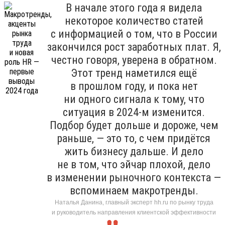
В начале этого года я видела
некоторое количество статей
с информацией о том, что в России
закончился рост заработных плат. Я,
честно говоря, уверена в обратном.
Этот тренд наметился ещё
в прошлом году, и пока нет
ни одного сигнала к тому, что
ситуация в 2024-м изменится.
Подбор будет дольше и дороже, чем
раньше, — это то, с чем придётся
жить бизнесу дальше. И дело
не в том, что эйчар плохой, дело
в изменении рыночного контекста —
вспоминаем макротренды.
Наталья Данина, главный эксперт hh.ru по рынку труда
и руководитель направления клиентской эффективности