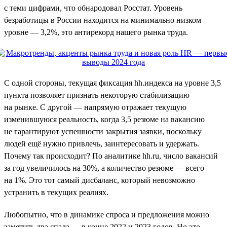
с теми цифрами, что обнародовал Росстат. Уровень
безработицы в России находится на минимально низком
уровне — 3,2%, это антирекорд нашего рынка труда.
С одной стороны, текущая фиксация hh.индекса на уровне 3,5
пункта позволяет признать некоторую стабилизацию
на рынке. С другой — напрямую отражает текущую
изменившуюся реальность, когда 3,5 резюме на вакансию
не гарантируют успешности закрытия заявки, поскольку
людей ещё нужно привлечь, заинтересовать и удержать.
Почему так происходит? По аналитике hh.ru, число вакансий
за год увеличилось на 30%, а количество резюме — всего
на 1%. Это тот самый дисбаланс, который невозможно
устранить в текущих реалиях.
Любопытно, что в динамике спроса и предложения можно
заметить два спада — в конце 2022 и 2023 годов. Но это