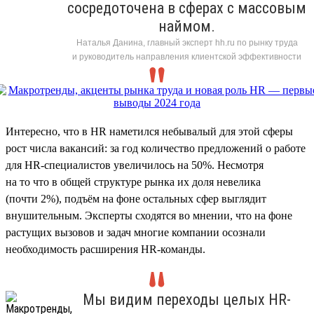
сосредоточена в сферах с массовым
наймом.
Наталья Данина, главный эксперт hh.ru по рынку труда
и руководитель направления клиентской эффективности
Интересно, что в HR наметился небывалый для этой сферы
рост числа вакансий: за год количество предложений о работе
для HR-специалистов увеличилось на 50%. Несмотря
на то что в общей структуре рынка их доля невелика
(почти 2%), подъём на фоне остальных сфер выглядит
внушительным. Эксперты сходятся во мнении, что на фоне
растущих вызовов и задач многие компании осознали
необходимость расширения HR-команды.
Мы видим переходы целых HR-