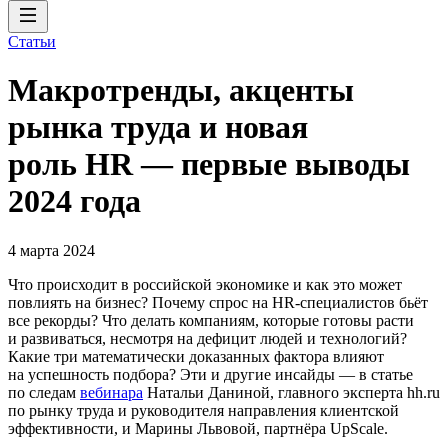
Статьи
Макротренды, акценты
рынка труда и новая
роль HR — первые выводы
2024 года
4 марта 2024
Что происходит в российской экономике и как это может
повлиять на бизнес? Почему спрос на HR-специалистов бьёт
все рекорды? Что делать компаниям, которые готовы расти
и развиваться, несмотря на дефицит людей и технологий?
Какие три математически доказанных фактора влияют
на успешность подбора? Эти и другие инсайды — в статье
по следам
вебинара
Натальи Даниной, главного эксперта hh.ru
по рынку труда и руководителя направления клиентской
эффективности, и Марины Львовой, партнёра UpScale.