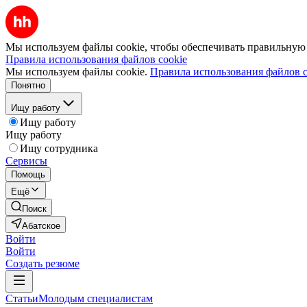
Мы используем файлы cookie, чтобы обеспечивать правильную р
Правила использования файлов cookie
Мы используем файлы cookie.
Правила использования файлов c
Понятно
Ищу работу
Ищу работу
Ищу работу
Ищу сотрудника
Сервисы
Помощь
Ещё
Поиск
Абатское
Войти
Войти
Создать резюме
Статьи
Молодым специалистам