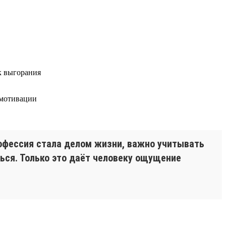
к выгорания
 мотивации
рофессия стала делом жизни, важно учитывать
ться. Только это даёт человеку ощущение