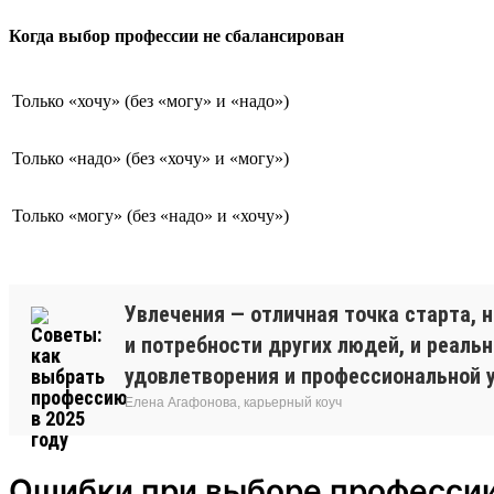
Когда выбор профессии не сбалансирован
Только «хочу» (без «могу» и «надо»)
Только «надо» (без «хочу» и «могу»)
Только «могу» (без «надо» и «хочу»)
Увлечения — отличная точка старта, 
и потребности других людей, и реаль
удовлетворения и профессиональной 
Елена Агафонова, карьерный коуч
Ошибки при выборе професси