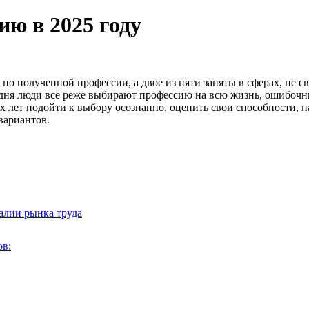
ию в 2025 году
 по полученной профессии, а двое из пяти заняты в сферах, не с
годня люди всё реже выбирают профессию на всю жизнь, ошибоч
них лет подойти к выбору осознанно, оценить свои способности,
вариантов.
алии рынка труда
в: