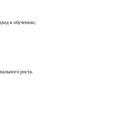
дход к обучению;
нального роста.