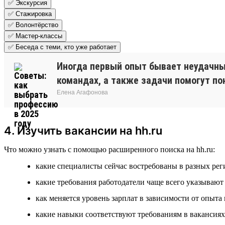
✅ Экскурсия
✅ Стажировка
✅ Волонтёрство
✅ Мастер-классы
✅ Беседа с теми, кто уже работает
Иногда первый опыт бывает неудачным
командах, а также задачи помогут пон
Елена Агафонова
4. Изучить вакансии на hh.ru
Что можно узнать с помощью расширенного поиска на hh.ru:
какие специалисты сейчас востребованы в разных рег
какие требования работодатели чаще всего указываю
как меняется уровень зарплат в зависимости от опыта
какие навыки соответствуют требованиям в вакансиях 