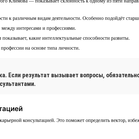
го Климова — показывает склонность к одному из пяти направле
сти к различным видам деятельности. Особенно подойдёт старш
 между интересами и профессиями.
 показывает, какие интеллектуальные способности развиты.
профессии на основе типа личности.
ка. Если результат вызывает вопросы, обязательно
сультантами.
тацией
а карьерной консультацией. Это поможет определить вектор, изб