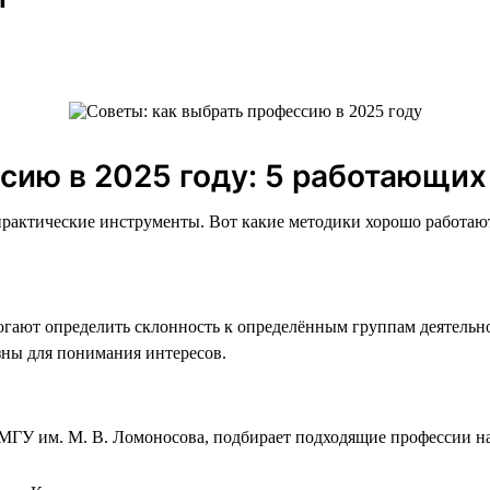
сию в 2025 году: 5 работающих
практические инструменты. Вот какие методики хорошо работаю
огают определить склонность к определённым группам деятельно
зны для понимания интересов.
ГУ им. М. В. Ломоносова, подбирает подходящие профессии на 