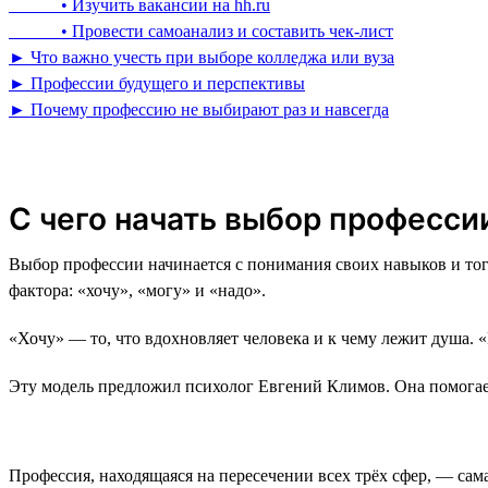
• Изучить вакансии на hh.ru
• Провести самоанализ и составить чек-лист
► Что важно учесть при выборе колледжа или вуза
► Профессии будущего и перспективы
► Почему профессию не выбирают раз и навсегда
С чего начать выбор профессии
Выбор профессии начинается с понимания своих навыков и тог
фактора: «хочу», «могу» и «надо».
«Хочу» — то, что вдохновляет человека и к чему лежит душа. 
Эту модель предложил психолог Евгений Климов. Она помогае
Профессия, находящаяся на пересечении всех трёх сфер, — сам