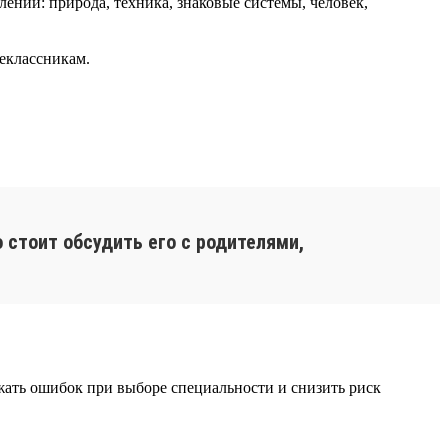
ний: природа, техника, знаковые системы, человек,
еклассникам.
 стоит обсудить его с родителями,
ежать ошибок при выборе специальности и снизить риск