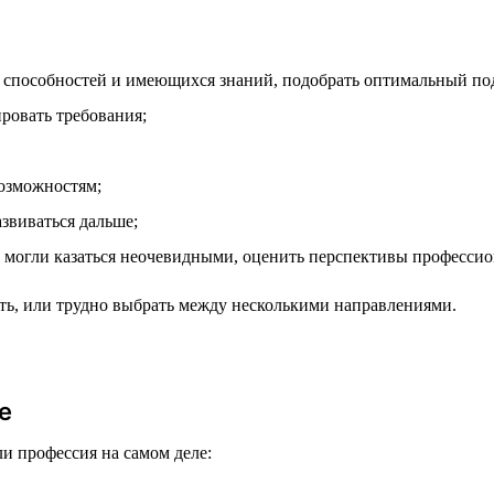
 способностей и имеющихся знаний, подобрать оптимальный по
ровать требования;
возможностям;
азвиваться дальше;
 могли казаться неочевидными, оценить перспективы профессио
чать, или трудно выбрать между несколькими направлениями.
е
ли профессия на самом деле: