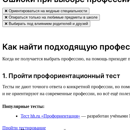
❌ Ориентироваться на модные специальности
❌ Опираться только на любимые предметы в школе
❌ Выбирать под влиянием родителей и друзей
Как найти подходящую профес
Когда не получается выбрать профессию, на помощь приходят 
1. Пройти профориентационный тест
Тесты не дают точного ответа о конкретной профессии, но пом
и не ориентируют на современные профессии, но всё ещё поле
Популярные тесты:
Тест hh.ru «Профориентация»
— разработан учёными М
Пройти тестирование