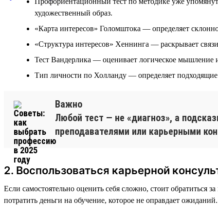
Профориентационный тест по методике уже упомянуто
художественный образ.
«Карта интересов» Голомштока — определяет склонно
«Структура интересов» Хеннинга — раскрывает связи
Тест Вандерлика — оценивает логическое мышление и
Тип личности по Холланду — определяет подходящие 
Важно
Любой тест — не «диагноз», а подсказ
преподавателями или карьерными кон
2. Воспользоваться карьерной консуль
Если самостоятельно оценить себя сложно, стоит обратиться з
потратить деньги на обучение, которое не оправдает ожиданий.