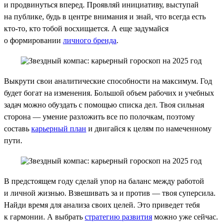
и продвинуться вперед. Проявляй инициативу, выступай
на публике, будь в центре внимания и знай, что всегда есть
кто-то, кто тобой восхищается. А еще задумайся
о формировании
личного бренда
.
Выкрути свои аналитические способности на максимум. Год
будет богат на изменения. Большой объем рабочих и учебных
задач можно обуздать с помощью списка дел. Твоя сильная
сторона — умение разложить все по полочкам, поэтому
составь
карьерный план
и двигайся к целям по намеченному
пути.
В предстоящем году сделай упор на баланс между работой
и личной жизнью. Взвешивать за и против — твоя суперсила.
Найди время для анализа своих целей. Это приведет тебя
к гармонии. А выбрать
стратегию развития
можно уже сейчас.