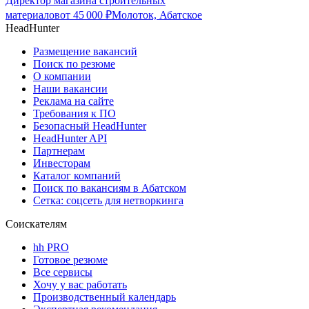
Директор магазина строительных
материалов
от
45 000
₽
Молоток, Абатское
HeadHunter
Размещение вакансий
Поиск по резюме
О компании
Наши вакансии
Реклама на сайте
Требования к ПО
Безопасный HeadHunter
HeadHunter API
Партнерам
Инвесторам
Каталог компаний
Поиск по вакансиям в Абатском
Сетка: соцсеть для нетворкинга
Соискателям
hh PRO
Готовое резюме
Все сервисы
Хочу у вас работать
Производственный календарь