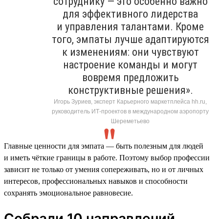
сотруднику — это особенно важно
для эффективного лидерства
и управления талантами. Кроме
того, эмпаты лучше адаптируются
к изменениям: они чувствуют
настроение команды и могут
вовремя предложить
конструктивные решения».
Игорь Зуриев, эксперт Карьерного маркетплейса hh.ru,
руководитель ИТ-проектов в международном аэропорту
Шереметьево
Главные ценности для эмпата — быть полезным для людей
и иметь чёткие границы в работе. Поэтому выбор профессии
зависит не только от умения сопереживать, но и от личных
интересов, профессиональных навыков и способности
сохранять эмоциональное равновесие.
Собрали 10 направлений,