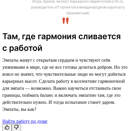
Игорь Зуриев, эксперт Карьерного маркетплейса hh.ru,
руководитель ИТ-проектов в международном аэропорту
Шереметьево
Там, где гармония сливается
с работой
Эмпаты живут с открытым сердцем и чувствуют себя
уязвимыми в мире, где не все готовы делиться добром. Но это
вовсе не значит, что чувствительные люди не могут добиться
карьерных высот. Сделать работу в коллективе гармоничной
для эмпата — возможно. Важно научиться отстаивать свои
границы, поймать баланс и включать эмпатию там, где это
действительно нужно. И тогда испытание станет даром.
Эмпаты, вы как?
Найти работу по душе