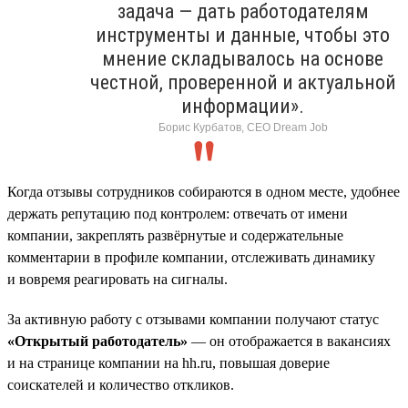
задача — дать работодателям
инструменты и данные, чтобы это
мнение складывалось на основе
честной, проверенной и актуальной
информации».
Борис Курбатов, CEO Dream Job
Когда отзывы сотрудников собираются в одном месте, удобнее
держать репутацию под контролем: отвечать от имени
компании, закреплять развёрнутые и содержательные
комментарии в профиле компании, отслеживать динамику
и вовремя реагировать на сигналы.
За активную работу с отзывами компании получают статус
«Открытый работодатель»
— он отображается в вакансиях
и на странице компании на hh.ru, повышая доверие
соискателей и количество откликов.