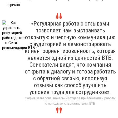
треков
«Регулярная работа с отзывами
позволяет нам выстраивать
открытую и честную коммуникацию
с аудиторией и демонстрировать
клиентоориентированность, которая
является одной из ценностей ВТБ.
Соискатели видят, что компания
открыта к диалогу и готова работать
с обратной связью, используя
отзывы как способ улучшить
условия труда для сотрудников».
Софья Завьялова, начальник отдела привлечения и работы
с молодыми специалистами, ВТБ