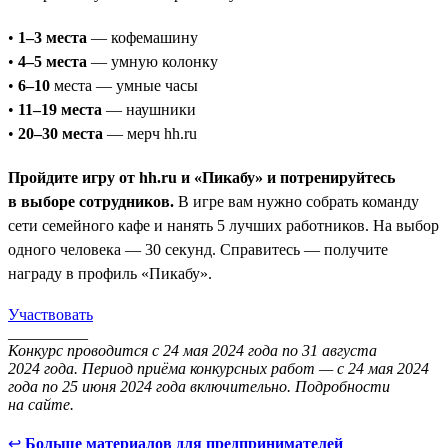
•
1–3 места
— кофемашину
•
4–5 места
— умную колонку
•
6–10
места — умные часы
•
11–19 места
— наушники
•
20–30 места
— мерч hh.ru
Пройдите игру от hh.ru и «Пикабу» и потренируйтесь
в выборе сотрудников.
В игре вам нужно собрать команду
сети семейного кафе и нанять 5 лучших работников. На выбор
одного человека — 30 секунд. Справитесь — получите
награду в профиль «Пикабу».
Участвовать
__________
Конкурс проводится с 24 мая 2024 года по 31 августа
2024 года. Период приёма конкурсных работ — с 24 мая 2024
года по 25 июня 2024 года включительно. Подробности
на сайте.
↩
Больше материалов для предпринимателей