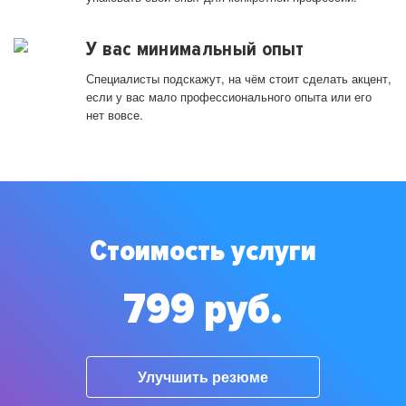
У вас минимальный опыт
Специалисты подскажут, на чём стоит сделать акцент,
если у вас мало профессионального опыта или его
нет вовсе.
Стоимость услуги
799 руб.
Улучшить резюме