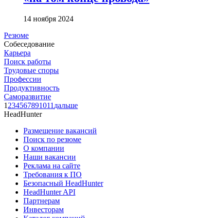
14 ноября 2024
Резюме
Собеседование
Карьера
Поиск работы
Трудовые споры
Профессии
Продуктивность
Саморазвитие
1
2
3
4
5
6
7
8
9
10
11
дальше
HeadHunter
Размещение вакансий
Поиск по резюме
О компании
Наши вакансии
Реклама на сайте
Требования к ПО
Безопасный HeadHunter
HeadHunter API
Партнерам
Инвесторам