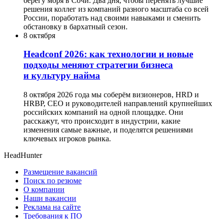
берегу моря в Сочи. Два дня, чтобы перенять лучшие
решения коллег из компаний разного масштаба со всей
России, поработать над своими навыками и сменить
обстановку в бархатный сезон.
8 октября
Headсonf 2026: как технологии и новые
подходы меняют стратегии бизнеса
и культуру найма
8 октября 2026 года мы соберём визионеров, HRD и
HRBP, СЕО и руководителей направлений крупнейших
российских компаний на одной площадке. Они
расскажут, что происходит в индустрии, какие
изменения самые важные, и поделятся решениями
ключевых игроков рынка.
HeadHunter
Размещение вакансий
Поиск по резюме
О компании
Наши вакансии
Реклама на сайте
Требования к ПО