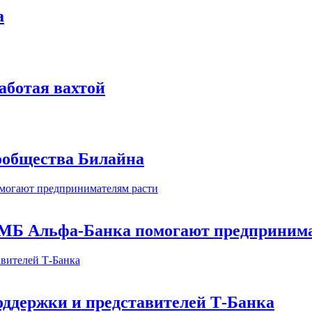
а
аботая вахтой
сообщества Билайна
МБ Альфа-Банка помогают предпринима
оддержки и представителей Т-Банка