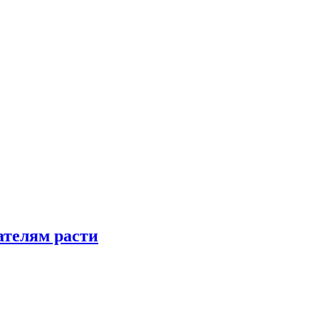
телям расти