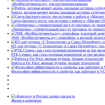
«ВсеИнструменты.ру» для построения карьеры
Работа, которая меняет жизнь: реальные истории сотруд
Среда быстрого роста: три истории о работе в «Магнит 
«Пятёрочка»: стремительный рост от продавца до директ
ДНК «ВсеИнструменты.ру»: атмосфера, в которой хочется
ИТ-хаб группы «Т-Технологии» в Санкт-Петербурге: топ
РТК-Сервис: как стать полевым инженером за три месяца
Работа в Fix Price: меньше рутины, больше технологий
Философия эффективности и свободы: как работают в V
Жизнь в компании