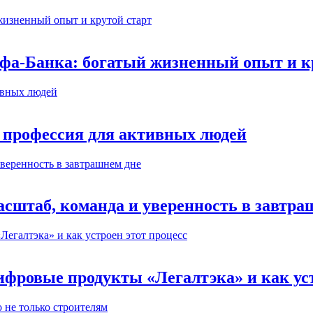
ьфа-Банка: богатый жизненный опыт и к
 профессия для активных людей
сштаб, команда и уверенность в завтра
ифровые продукты «Легалтэка» и как уст