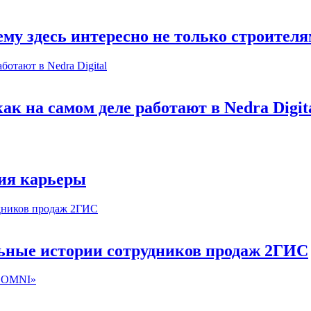
му здесь интересно не только строител
к на самом деле работают в Nedra Digit
ия карьеры
льные истории сотрудников продаж 2ГИС