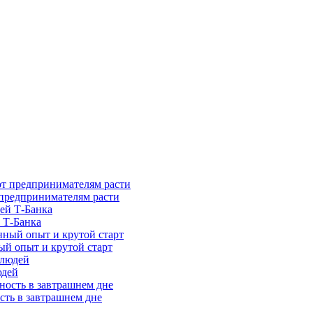
предпринимателям расти
 Т-Банка
ый опыт и крутой старт
юдей
сть в завтрашнем дне