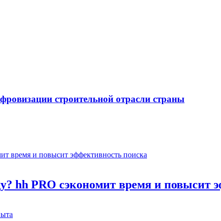
ифровизации строительной отрасли страны
оду? hh PRO сэкономит время и повысит 