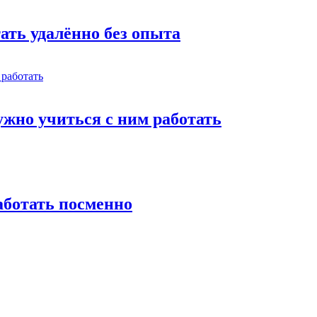
тать удалённо без опыта
жно учиться с ним работать
работать посменно