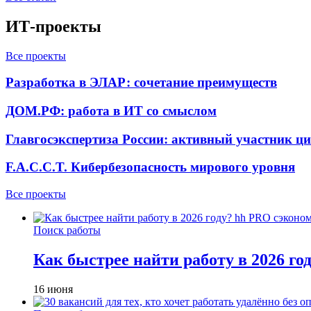
ИТ-проекты
Все проекты
Разработка в ЭЛАР: сочетание преимуществ
ДОМ.РФ: работа в ИТ со смыслом
Главгосэкспертиза России: активный участник ц
F.A.C.C.T. Кибербезопасность мирового уровня
Все проекты
Поиск работы
Как быстрее найти работу в 2026 г
16 июня