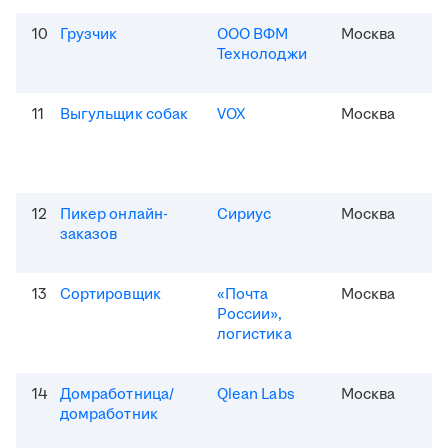
10
Грузчик
ООО ВФМ
Москва
Технолоджи
11
Выгульщик собак
VOX
Москва
12
Пикер онлайн-
Сириус
Москва
заказов
13
Сортировщик
«Почта
Москва
России»,
логистика
14
Домработница/
Qlean Labs
Москва
домработник