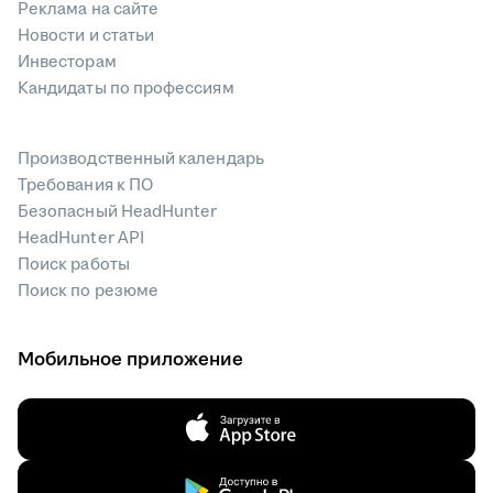
Реклама на сайте
Новости и статьи
Инвесторам
Кандидаты по профессиям
Производственный календарь
Требования к ПО
Безопасный HeadHunter
HeadHunter API
Поиск работы
Поиск по резюме
Мобильное приложение