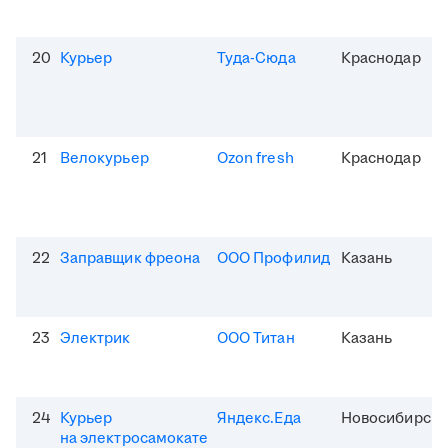
20
Курьер
Туда-Сюда
Краснодар
21
Велокурьер
Ozon fresh
Краснодар
22
Заправщик фреона
ООО Профилид
Казань
23
Электрик
ООО Титан
Казань
24
Курьер
Яндекс.Еда
Новосибирск
на электросамокате