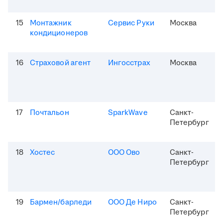
15
Монтажник
Сервис Руки
Москва
кондиционеров
16
Страховой агент
Ингосстрах
Москва
17
Почтальон
SparkWave
Санкт-
Петербург
18
Хостес
ООО Ово
Санкт-
Петербург
19
Бармен/барледи
ООО Де Ниро
Санкт-
Петербург