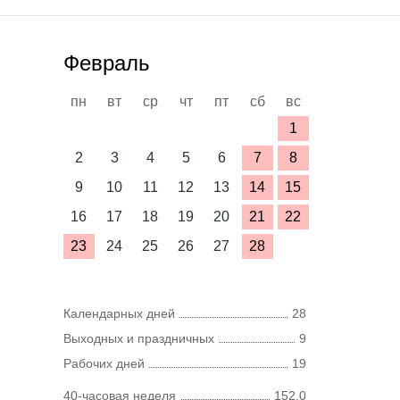
Февраль
пн
вт
ср
чт
пт
сб
вс
1
2
3
4
5
6
7
8
9
10
11
12
13
14
15
16
17
18
19
20
21
22
23
24
25
26
27
28
Календарных дней
28
Выходных и праздничных
9
Рабочих дней
19
40-часовая неделя
152,0