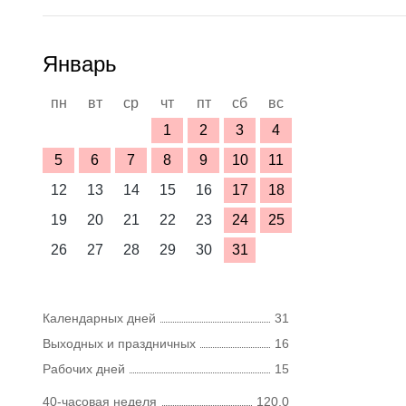
Январь
пн
вт
ср
чт
пт
сб
вс
1
2
3
4
5
6
7
8
9
10
11
12
13
14
15
16
17
18
19
20
21
22
23
24
25
26
27
28
29
30
31
Календарных дней
31
Выходных и праздничных
16
Рабочих дней
15
40-часовая неделя
120,0