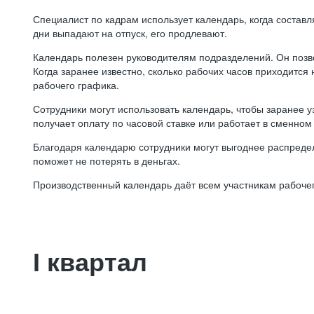
Специалист по кадрам использует календарь, когда состав
дни выпадают на отпуск, его продлевают.
Календарь полезен руководителям подразделений. Он позв
Когда заранее известно, сколько рабочих часов приходится
рабочего графика.
Сотрудники могут использовать календарь, чтобы заранее уз
получает оплату по часовой ставке или работает в сменном 
Благодаря календарю сотрудники могут выгоднее распредел
поможет не потерять в деньгах.
Производственный календарь даёт всем участникам рабочег
I квартал