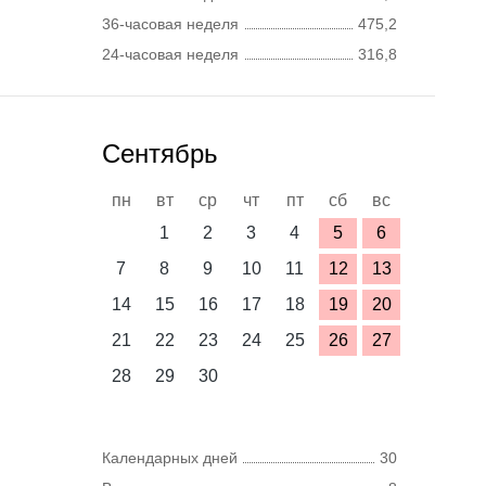
36-часовая неделя
475,2
24-часовая неделя
316,8
Сентябрь
пн
вт
ср
чт
пт
сб
вс
1
2
3
4
5
6
7
8
9
10
11
12
13
14
15
16
17
18
19
20
21
22
23
24
25
26
27
28
29
30
Календарных дней
30