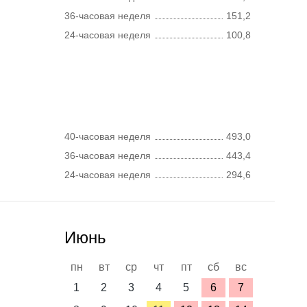
36-часовая неделя
151,2
24-часовая неделя
100,8
40-часовая неделя
493,0
36-часовая неделя
443,4
24-часовая неделя
294,6
Июнь
пн
вт
ср
чт
пт
сб
вс
1
2
3
4
5
6
7