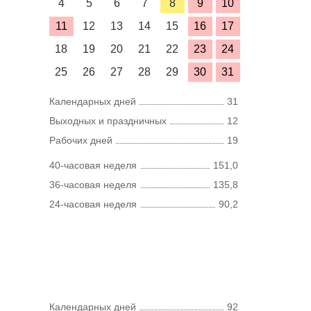
4
5
6
7
8
9
10
11
12
13
14
15
16
17
18
19
20
21
22
23
24
25
26
27
28
29
30
31
Календарных дней
31
Выходных и праздничных
12
Рабочих дней
19
40-часовая неделя
151,0
36-часовая неделя
135,8
24-часовая неделя
90,2
Календарных дней
92