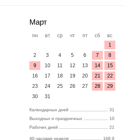
Март
пн
вт
ср
чт
пт
сб
вс
1
2
3
4
5
6
7
8
9
10
11
12
13
14
15
16
17
18
19
20
21
22
23
24
25
26
27
28
29
30
31
Календарных дней
31
Выходных и праздничных
10
Рабочих дней
21
40-часовая неделя
168,0