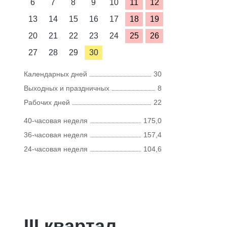
6
7
8
9
10
11
12
13
14
15
16
17
18
19
20
21
22
23
24
25
26
27
28
29
30
Календарных дней
30
Выходных и праздничных
8
Рабочих дней
22
40-часовая неделя
175,0
36-часовая неделя
157,4
24-часовая неделя
104,6
III квартал