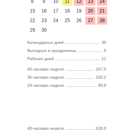
8
9
10
11
12
13
14
15
16
17
18
19
20
21
22
23
24
25
26
27
28
29
30
Календарных дней
30
Выходных и праздничных
9
Рабочих дней
21
40-часовая неделя
167,0
36-часовая неделя
150,2
24-часовая неделя
99,8
40-часовая неделя
528,0