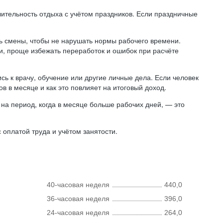
лительность отдыха с учётом праздников. Если праздничные
ь смены, чтобы не нарушать нормы рабочего времени.
ни, проще избежать переработок и ошибок при расчёте
сь к врачу, обучение или другие личные дела. Если человек
в в месяце и как это повлияет на итоговый доход.
на период, когда в месяце больше рабочих дней, — это
оплатой труда и учётом занятости.
40-часовая неделя
440,0
36-часовая неделя
396,0
24-часовая неделя
264,0