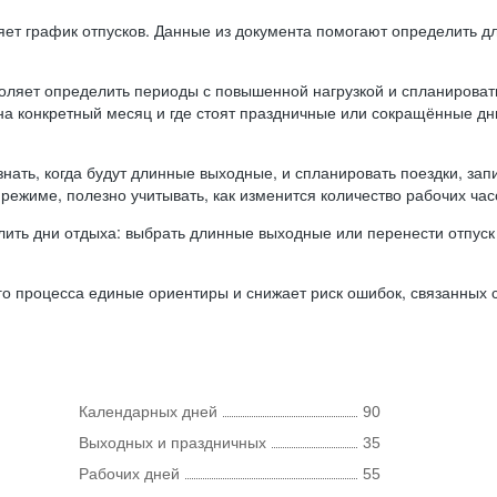
ляет график отпусков. Данные из документа помогают определить д
оляет определить периоды с повышенной нагрузкой и спланироват
 на конкретный месяц и где стоят праздничные или сокращённые д
нать, когда будут длинные выходные, и спланировать поездки, запи
режиме, полезно учитывать, как изменится количество рабочих часо
ить дни отдыха: выбрать длинные выходные или перенести отпуск 
о процесса единые ориентиры и снижает риск ошибок, связанных с 
Календарных дней
90
Выходных и праздничных
35
Рабочих дней
55