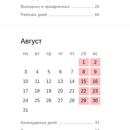
Выходных и праздничных
26
Рабочих дней
66
Август
пн
вт
ср
чт
пт
сб
вс
1
2
3
4
5
6
7
8
9
10
11
12
13
14
15
16
17
18
19
20
21
22
23
24
25
26
27
28
29
30
31
Календарных дней
31