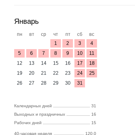
Январь
пн
вт
ср
чт
пт
сб
вс
1
2
3
4
5
6
7
8
9
10
11
12
13
14
15
16
17
18
19
20
21
22
23
24
25
26
27
28
29
30
31
Календарных дней
31
Выходных и праздничных
16
Рабочих дней
15
40-часовая неделя
120,0