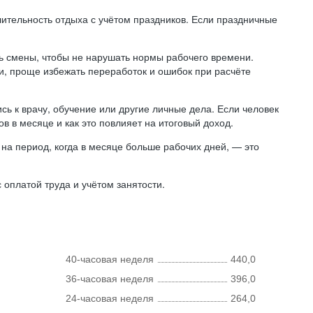
лительность отдыха с учётом праздников. Если праздничные
ь смены, чтобы не нарушать нормы рабочего времени.
ни, проще избежать переработок и ошибок при расчёте
сь к врачу, обучение или другие личные дела. Если человек
в в месяце и как это повлияет на итоговый доход.
на период, когда в месяце больше рабочих дней, — это
оплатой труда и учётом занятости.
40-часовая неделя
440,0
36-часовая неделя
396,0
24-часовая неделя
264,0