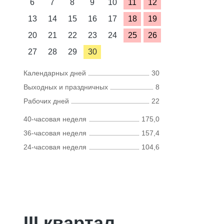
6
7
8
9
10
11
12
13
14
15
16
17
18
19
20
21
22
23
24
25
26
27
28
29
30
Календарных дней
30
Выходных и праздничных
8
Рабочих дней
22
40-часовая неделя
175,0
36-часовая неделя
157,4
24-часовая неделя
104,6
III квартал