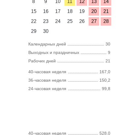
8
9
10
11
12
13
14
15
16
17
18
19
20
21
22
23
24
25
26
27
28
29
30
Календарных дней
30
Выходных и праздничных
9
Рабочих дней
21
40-часовая неделя
167,0
36-часовая неделя
150,2
24-часовая неделя
99,8
40-часовая неделя
528,0