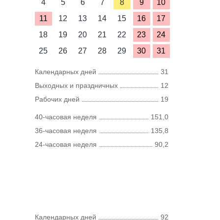
4
5
6
7
8
9
10
11
12
13
14
15
16
17
18
19
20
21
22
23
24
25
26
27
28
29
30
31
Календарных дней
31
Выходных и праздничных
12
Рабочих дней
19
40-часовая неделя
151,0
36-часовая неделя
135,8
24-часовая неделя
90,2
Календарных дней
92