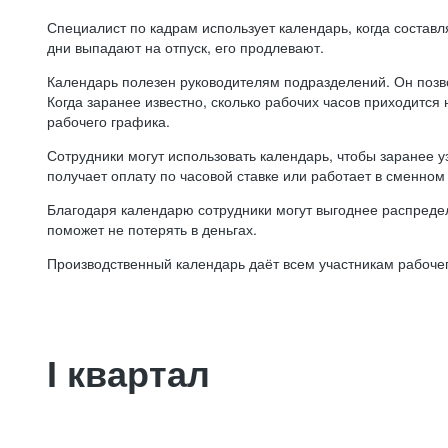
Специалист по кадрам использует календарь, когда состав
дни выпадают на отпуск, его продлевают.
Календарь полезен руководителям подразделений. Он позв
Когда заранее известно, сколько рабочих часов приходится
рабочего графика.
Сотрудники могут использовать календарь, чтобы заранее уз
получает оплату по часовой ставке или работает в сменном 
Благодаря календарю сотрудники могут выгоднее распредел
поможет не потерять в деньгах.
Производственный календарь даёт всем участникам рабочег
I квартал