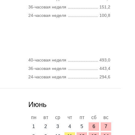
36-часовая неделя
151,2
24-часовая неделя
100,8
40-часовая неделя
493,0
36-часовая неделя
443,4
24-часовая неделя
294,6
Июнь
пн
вт
ср
чт
пт
сб
вс
1
2
3
4
5
6
7