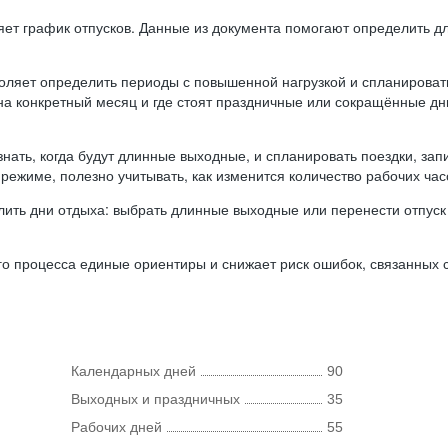
ляет график отпусков. Данные из документа помогают определить д
оляет определить периоды с повышенной нагрузкой и спланироват
 на конкретный месяц и где стоят праздничные или сокращённые д
нать, когда будут длинные выходные, и спланировать поездки, запи
режиме, полезно учитывать, как изменится количество рабочих часо
ить дни отдыха: выбрать длинные выходные или перенести отпуск 
о процесса единые ориентиры и снижает риск ошибок, связанных с 
Календарных дней
90
Выходных и праздничных
35
Рабочих дней
55