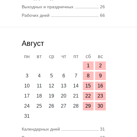
Выходных и праздничных
26
Рабочих дней
66
Август
пн
вт
ср
чт
пт
сб
вс
1
2
3
4
5
6
7
8
9
10
11
12
13
14
15
16
17
18
19
20
21
22
23
24
25
26
27
28
29
30
31
Календарных дней
31