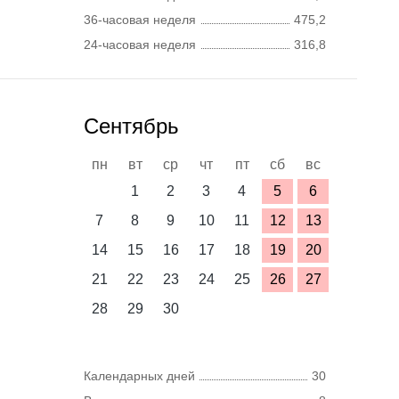
36-часовая неделя
475,2
24-часовая неделя
316,8
Сентябрь
пн
вт
ср
чт
пт
сб
вс
1
2
3
4
5
6
7
8
9
10
11
12
13
14
15
16
17
18
19
20
21
22
23
24
25
26
27
28
29
30
Календарных дней
30