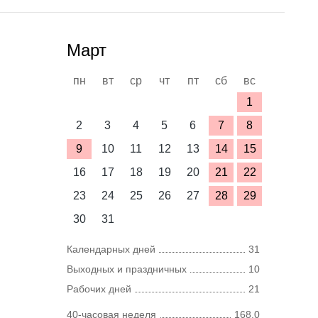
Март
пн
вт
ср
чт
пт
сб
вс
1
2
3
4
5
6
7
8
9
10
11
12
13
14
15
16
17
18
19
20
21
22
23
24
25
26
27
28
29
30
31
Календарных дней
31
Выходных и праздничных
10
Рабочих дней
21
40-часовая неделя
168,0