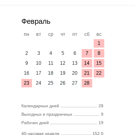
Февраль
пн
вт
ср
чт
пт
сб
вс
1
2
3
4
5
6
7
8
9
10
11
12
13
14
15
16
17
18
19
20
21
22
23
24
25
26
27
28
Календарных дней
28
Выходных и праздничных
9
Рабочих дней
19
40-часовая неделя
152,0