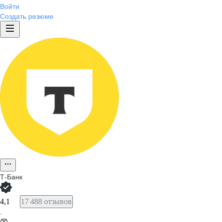
Войти
Создать резюме
Т-Банк
4,1
17 488 отзывов
·