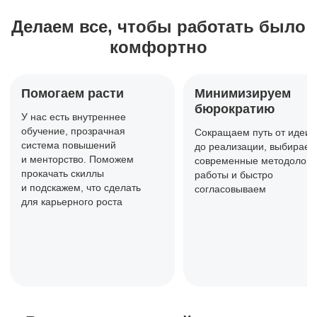
Делаем все, чтобы работать
было
комфортно
Помогаем расти
Минимизируем
бюрократию
У нас есть внутреннее
обучение,
прозрачная
Сокращаем путь от идеи
система повышений
до реализации, выбираем
и менторство. Поможем
современные методологи
прокачать
скиллы
работы и быстро
и подскажем, что сделать
согласовываем
для карьерного роста