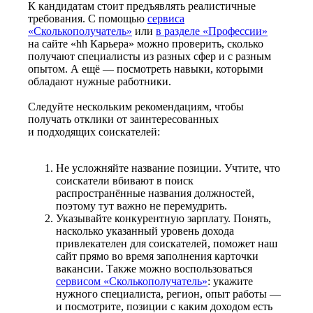
К кандидатам стоит предъявлять реалистичные
требования. С помощью
сервиса
«Сколькополучатель»
или
в разделе «Профессии»
на сайте «hh Карьера» можно проверить, сколько
получают специалисты из разных сфер и с разным
опытом. А ещё — посмотреть навыки, которыми
обладают нужные работники.
Следуйте нескольким рекомендациям, чтобы
получать отклики от заинтересованных
и подходящих соискателей:
Не усложняйте название позиции. Учтите, что
соискатели вбивают в поиск
распространённые названия должностей,
поэтому тут важно не перемудрить.
Указывайте конкурентную зарплату. Понять,
насколько указанный уровень дохода
привлекателен для соискателей, поможет наш
сайт прямо во время заполнения карточки
вакансии. Также можно воспользоваться
сервисом «Сколькополучатель»
: укажите
нужного специалиста, регион, опыт работы —
и посмотрите, позиции с каким доходом есть