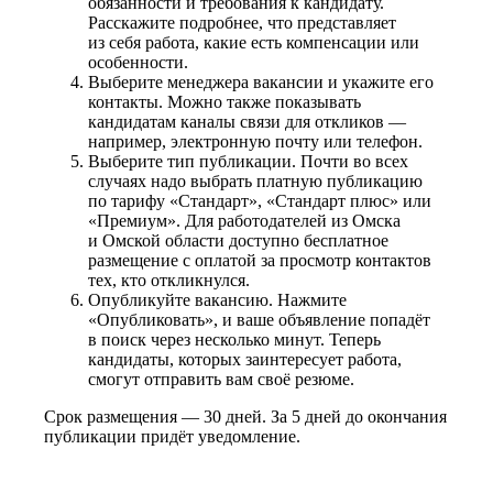
обязанности и требования к кандидату.
Расскажите подробнее, что представляет
из себя работа, какие есть компенсации или
особенности.
Выберите менеджера вакансии и укажите его
контакты. Можно также показывать
кандидатам каналы связи для откликов —
например, электронную почту или телефон.
Выберите тип публикации. Почти во всех
случаях надо выбрать платную публикацию
по тарифу «Стандарт», «Стандарт плюс» или
«Премиум». Для работодателей из Омска
и Омской области доступно бесплатное
размещение с оплатой за просмотр контактов
тех, кто откликнулся.
Опубликуйте вакансию. Нажмите
«Опубликовать», и ваше объявление попадёт
в поиск через несколько минут. Теперь
кандидаты, которых заинтересует работа,
смогут отправить вам своё резюме.
Срок размещения — 30 дней. За 5 дней до окончания
публикации придёт уведомление.