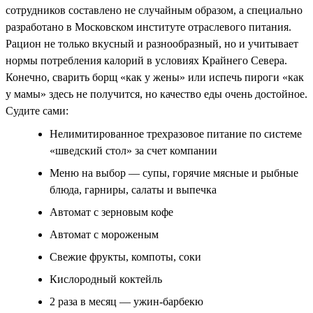
сотрудников составлено не случайным образом, а специально
разработано в Московском институте отраслевого питания.
Рацион не только вкусный и разнообразный, но и учитывает
нормы потребления калорий в условиях Крайнего Севера.
Конечно, сварить борщ «как у жены» или испечь пироги «как
у мамы» здесь не получится, но качество еды очень достойное.
Судите сами:
Нелимитированное трехразовое питание по системе
«шведский стол» за счет компании
Меню на выбор — супы, горячие мясные и рыбные
блюда, гарниры, салаты и выпечка
Автомат с зерновым кофе
Автомат с мороженым
Свежие фрукты, компоты, соки
Кислородный коктейль
2 раза в месяц — ужин-барбекю