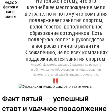
Не только потому, что это
крупнейшее месторождение меди
в стране, но и потому что компания
поддерживает занятия спортом,
волонтерство, дополнительное
образование сотрудников. Есть
поддержка коллег и руководства
в вопросах личного развития.
К сожалению, не во всех компаниях
поддерживаются занятия спортом.
Андрей Максимов, слесарь 5 разряда по ремонту
и обслуживанию оборудования в подразделении
вспомогательной службы главного энергетика
Факт пятый — успешный
старт и удачное продолжение