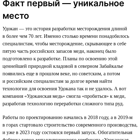
Факт первый — уникальное
место
Удокан — это история разработки месторождения длиной
в более чем 70 лет. Именно столько времени понадобилось
специалистам, чтобы месторождение, скрывающее в себе
пятую часть российских запасов меди, наконец было
подготовлено к разработке. Планы по освоению этой
ценнейшей природной кладовой в северном Забайкалье
появились еще в прошлом веке, но советским, а потом
и российским специалистам за долгое время найти
технологии для освоения Удокана так и не удалось. А вот
компания «Удоканская медь» смогла «пробиться» к меди,
разработав технологию переработки сложного типа руд.
Работы по проектированию начались в 2018 году, а в 2019-м
в горах стартовало строительство современного производства,
и уже в 2023 году состоялся первый запуск. Обогатительная
фабрика горно-металлургического комбината «Удоканская