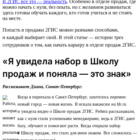
В 2ГИС все это — реальность
. Особенно в отделе продаж, где
можно начать с нуля, без опыта, но с желанием развиваться:
здесь готовы обучать каждого, кто готов учиться и не стоять
на месте.
Попасть в продажи 2ГИС можно разными способами,
и каждый выбирает свой. В этой статье — истории трех
сотрудников о том, как начать карьеру в отделе продаж 2ГИС.
«Я увидела набор в Школу
продаж и поняла — это знак»
Рассказывает Диана, Санкт-Петербург:
Когда я переехала в Санкт-Петербург, захотелось перемен:
новый город — новая жизнь. Я искала вакансии на hh.ru
и увидела видео о Школе продаж 2ГИС. Ребята рассказывали,
как с нуля стали успешными менеджерами, ведь в 2ГИС дают
базу, обучают и помогают расти. Когда открыли набор
в Школу продаж, это стало для меня знаком. Все сложилось —