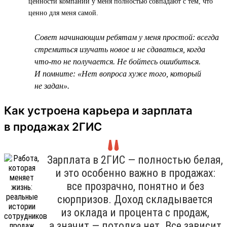
ценности компании у меня полностью совпадают с тем, что
ценно для меня самой.
Совет начинающим ребятам у меня простой: всегда
стремиться изучать новое и не сдаваться, когда
что-то не получается. Не бойтесь ошибиться.
И помните: «Нет вопроса хуже того, который
не задан».
Как устроена карьера и зарплата
в продажах 2ГИС
Зарплата в 2ГИС — полностью белая,
и это особенно важно в продажах:
все прозрачно, понятно и без
сюрпризов. Доход складывается
из оклада и процента с продаж,
а значит — потолка нет. Все зависит