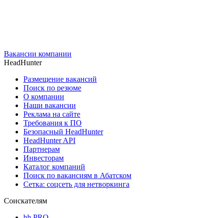
Вакансии компании
HeadHunter
Размещение вакансий
Поиск по резюме
О компании
Наши вакансии
Реклама на сайте
Требования к ПО
Безопасный HeadHunter
HeadHunter API
Партнерам
Инвесторам
Каталог компаний
Поиск по вакансиям в Абатском
Сетка: соцсеть для нетворкинга
Соискателям
hh PRO