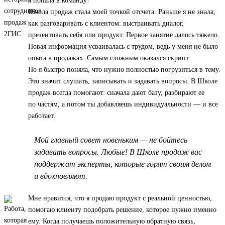
я попала в команду!
Школа продаж стала моей точкой отсчета. Раньше я не знала,
как разговаривать с клиентом: выстраивать диалог,
презентовать себя или продукт. Первое занятие далось тяжело.
Новая информация усваивалась с трудом, ведь у меня не было
опыта в продажах. Самым сложным оказался скрипт.
Но я быстро поняла, что нужно полностью погрузиться в тему.
Это значит слушать, записывать и задавать вопросы. В Школе
продаж всегда помогают: сначала дают базу, разбирают ее
по частям, а потом ты добавляешь индивидуальности — и все
работает.
Мой главный совет новеньким — не бойтесь
задавать вопросы. Любые! В Школе продаж вас
поддержат эксперты, которые горят своим делом
и вдохновляют.
Мне нравится, что я продаю продукт с реальной ценностью,
помогаю клиенту подобрать решение, которое нужно именно
ему. Когда получаешь положительную обратную связь,