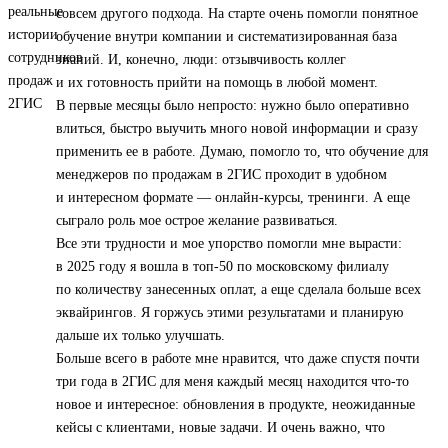
совсем другого подхода. На старте очень помогли понятное
обучение внутри компании и систематизированная база
знаний. И, конечно, люди: отзывчивость коллег
и их готовность прийти на помощь в любой момент.
В первые месяцы было непросто: нужно было оперативно
влиться, быстро выучить много новой информации и сразу
применить ее в работе. Думаю, помогло то, что обучение для
менеджеров по продажам в 2ГИС проходит в удобном
и интересном формате — онлайн-курсы, тренинги. А еще
сыграло роль мое острое желание развиваться.
Все эти трудности и мое упорство помогли мне вырасти:
в 2025 году я вошла в топ‑50 по московскому филиалу
по количеству занесенных оплат, а еще сделала больше всех
эквайрингов. Я горжусь этими результатами и планирую
дальше их только улучшать.
Больше всего в работе мне нравится, что даже спустя почти
три года в 2ГИС для меня каждый месяц находится что-то
новое и интересное: обновления в продукте, неожиданные
кейсы с клиентами, новые задачи. И очень важно, что