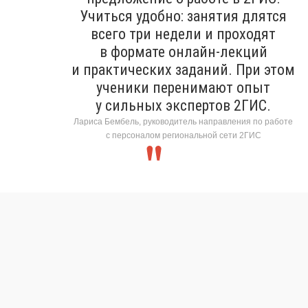
Учиться удобно: занятия длятся
всего три недели и проходят
в формате онлайн-лекций
и практических заданий. При этом
ученики перенимают опыт
у сильных экспертов 2ГИС.
Лариса Бембель, руководитель направления по работе
с персоналом региональной сети 2ГИС