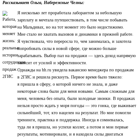
Рассказывает Ольга, Набережные Челны:
Я несколько лет проработала лаборантом за небольшую
зарплату и мечтала путешествовать, в том числе побывать
на Мальдивах, но на тот момент это было недостижимо.
Мне стало не хватать вызовов и динамики в прежней работе.
Я чувствовала, что переросла то, чем занималась, и захотела
попробовать силы в новой сфере, где можно больше
зарабатывать. Выбор пал на продажи — здесь доход напрямую
зависит от усилий и эффективности.
Однажды на hh.ru увидела вакансию менеджера по продажам
в 2ГИС и решила рискнуть. Первое время было тяжело:
я пришла в сферу, о которой ничего не знала, и даже
некоторые слова были для меня новыми. Самым сложным для
меня, человека без опыта, были холодные звонки. В продажах
нельзя просто ждать у моря погоды — это гонка, где выживает
сильнейший, тот, кто нацелен на результат. Но мне помогли
тренинги, практика и поддержка. Иногда я сомневалась,
туда ли я пришла, но успехи коллег, а потом и мои первые
результаты, мотивировали, и я находила силы двигаться