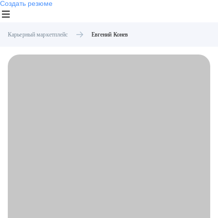
Создать резюме
Карьерный маркетплейс
Евгений
Конев