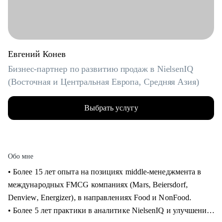
Евгений Конев
Бизнес-партнер по развитию продаж в NielsenIQ
(Восточная и Центральная Европа, Средняя Азия)
Выбрать услугу
Обо мне
• Более 15 лет опыта на позициях middle-менеджмента в
международных FMCG компаниях (Mars, Beiersdorf,
Denview, Energizer), в направлениях Food и NonFood.
• Более 5 лет практики в аналитике NielsenIQ и улучшения