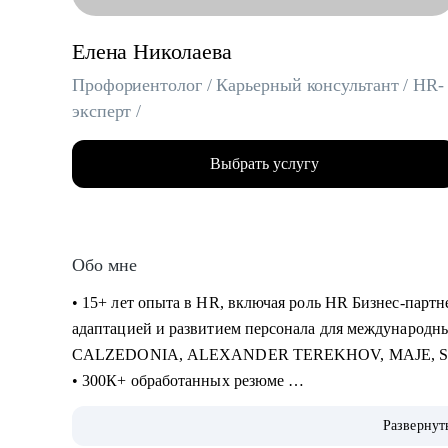
Елена Николаева
Профориентолог / Карьерный консультант / HR-
эксперт /
Выбрать услугу
Обо мне
• 15+ лет опыта в HR, включая роль HR Бизнес-партне
адаптацией и развитием персонала для международн
CALZEDONIA, ALEXANDER TEREKHOV, MAJE, 
• 300К+ обработанных резюме
• 5К+ трудоустроенных специалистов в сферах: Розни
Развернут
Закупки, Склад, E-Commerce, Производство, HR, Бухг