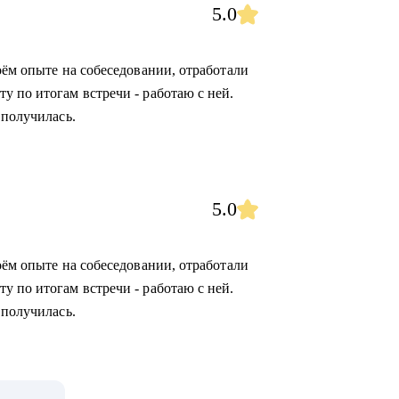
5.0
оём опыте на собеседовании, отработали
у по итогам встречи - работаю с ней.
 получилась.
5.0
оём опыте на собеседовании, отработали
у по итогам встречи - работаю с ней.
 получилась.