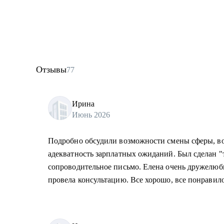
Отзывы
77
Ирина
Июнь 2026
Подробно обсудили возможности смены сферы, во
адекватность зарплатных ожиданий. Был сделан 
сопроводительное письмо. Елена очень дружелюб
провела консультацию. Все хорошо, все понравило