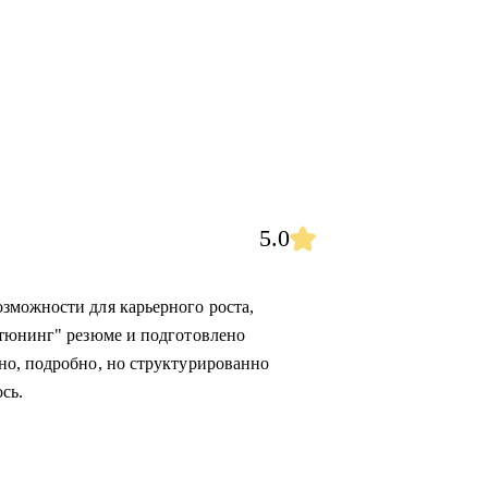
5.0
зможности для карьерного роста,
"тюнинг" резюме и подготовлено
но, подробно, но структурированно
сь.