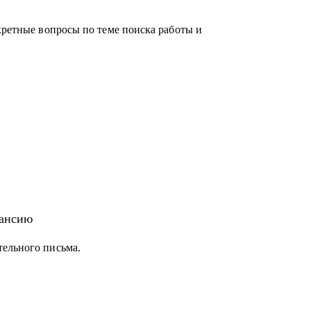
кретные вопросы по теме поиска работы и
кансию
тельного письма.