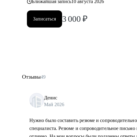
Ближайшая запись
10 августа 2026
3 000
₽
Записаться
Отзывы
49
Денис
Май 2026
Нужно было составить резюме и сопроводительно
специалиста. Резюме и сопроводительное письмо
отлично. На мои вопросы были получены ответы 