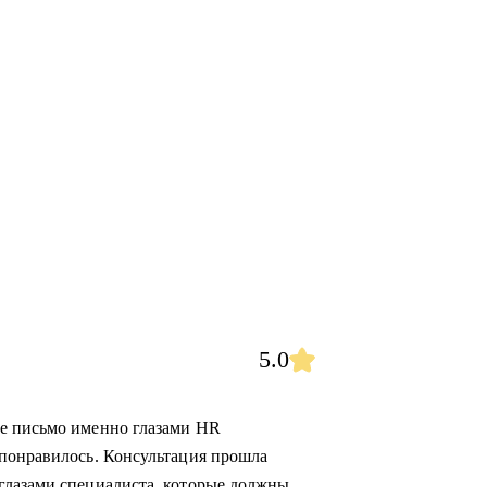
5.0
е письмо именно глазами HR
 понравилось. Консультация прошла
глазами специалиста, которые должны