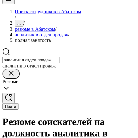
Поиск сотрудников в Абатском
/
/
...
резюме в Абатском
/
аналитик в отдел продаж
/
полная занятость
аналитик в отдел продаж
Резюме
Найти
Резюме соискателей на
должность аналитика в