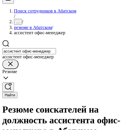
Поиск сотрудников в Абатском
/
/
...
резюме в Абатском
/
ассистент офис-менеджер
ассистент офис-менеджер
Резюме
Найти
Резюме соискателей на
должность ассистента офис-