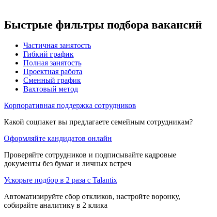
Быстрые фильтры подбора вакансий
Частичная занятость
Гибкий график
Полная занятость
Проектная работа
Сменный график
Вахтовый метод
Корпоративная поддержка сотрудников
Какой соцпакет вы предлагаете семейным сотрудникам?
Оформляйте кандидатов онлайн
Проверяйте сотрудников и подписывайте кадровые
документы без бумаг и личных встреч
Ускорьте подбор в 2 раза с Talantix
Автоматизируйте сбор откликов, настройте воронку,
собирайте аналитику в 2 клика