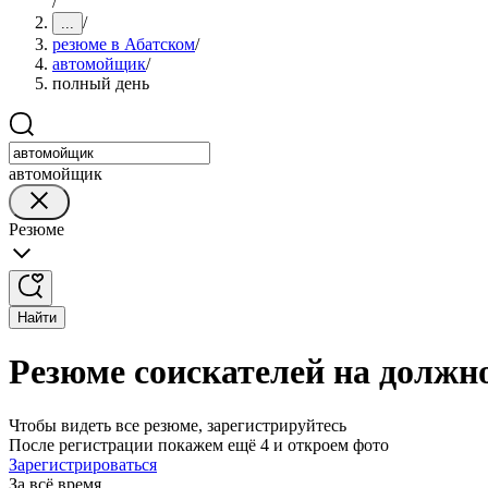
/
/
...
резюме в Абатском
/
автомойщик
/
полный день
автомойщик
Резюме
Найти
Резюме соискателей на должн
Чтобы видеть все резюме, зарегистрируйтесь
После регистрации покажем ещё 4 и откроем фото
Зарегистрироваться
За всё время