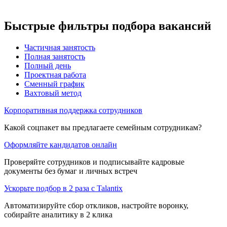
Быстрые фильтры подбора вакансий
Частичная занятость
Полная занятость
Полный день
Проектная работа
Сменный график
Вахтовый метод
Корпоративная поддержка сотрудников
Какой соцпакет вы предлагаете семейным сотрудникам?
Оформляйте кандидатов онлайн
Проверяйте сотрудников и подписывайте кадровые
документы без бумаг и личных встреч
Ускорьте подбор в 2 раза с Talantix
Автоматизируйте сбор откликов, настройте воронку,
собирайте аналитику в 2 клика