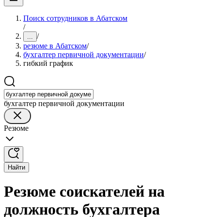
Поиск сотрудников в Абатском
/
/
...
резюме в Абатском
/
бухгалтер первичной документации
/
гибкий график
бухгалтер первичной документации
Резюме
Найти
Резюме соискателей на
должность бухгалтера