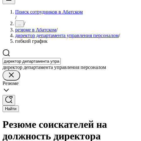
Поиск сотрудников в Абатском
/
/
...
резюме в Абатском
/
директор департамента управления персоналом
/
гибкий график
директор департамента управления персоналом
Резюме
Найти
Резюме соискателей на
должность директора