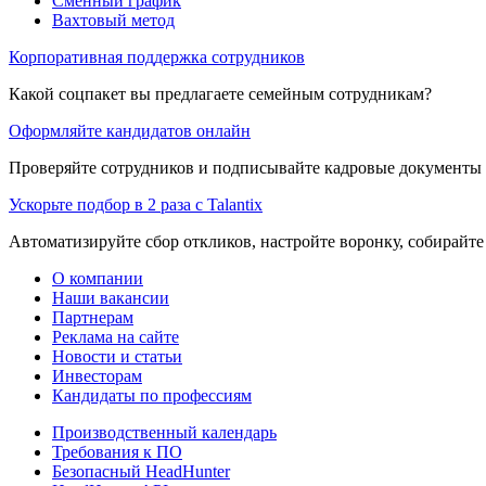
Сменный график
Вахтовый метод
Корпоративная поддержка сотрудников
Какой соцпакет вы предлагаете семейным сотрудникам?
Оформляйте кандидатов онлайн
Проверяйте сотрудников и подписывайте кадровые документы 
Ускорьте подбор в 2 раза с Talantix
Автоматизируйте сбор откликов, настройте воронку, собирайте
О компании
Наши вакансии
Партнерам
Реклама на сайте
Новости и статьи
Инвесторам
Кандидаты по профессиям
Производственный календарь
Требования к ПО
Безопасный HeadHunter