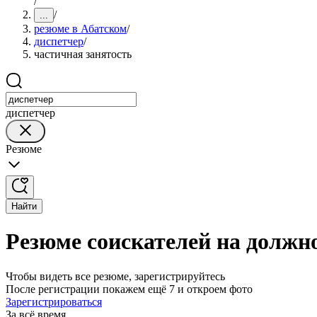
/
/
...
резюме в Абатском
/
диспетчер
/
частичная занятость
диспетчер
Резюме
Найти
Резюме соискателей на должно
Чтобы видеть все резюме, зарегистрируйтесь
После регистрации покажем ещё 7 и откроем фото
Зарегистрироваться
За всё время