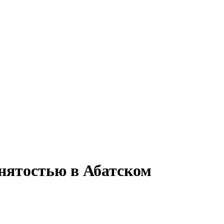
анятостью в Абатском