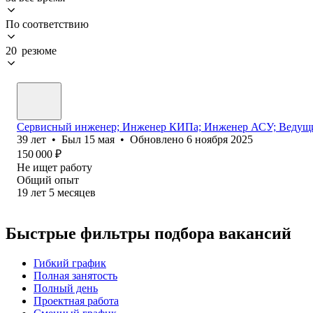
По соответствию
20 резюме
Сервисный инженер; Инженер КИПа; Инженер АСУ; Ведущи
39
лет
•
Был
15 мая
•
Обновлено
6 ноября 2025
150 000
₽
Не ищет работу
Общий опыт
19
лет
5
месяцев
Быстрые фильтры подбора вакансий
Гибкий график
Полная занятость
Полный день
Проектная работа