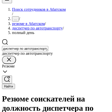
Поиск сотрудников в Абатском
/
/
...
резюме в Абатском
/
диспетчер по автотранспорту
/
полный день
диспетчер по автотранспорту
Резюме
Найти
Резюме соискателей на
должность диспетчера по