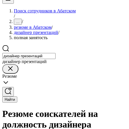
Поиск сотрудников в Абатском
/
/
...
резюме в Абатском
/
дизайнер презентаций
/
полная занятость
дизайнер презентаций
Резюме
Найти
Резюме соискателей на
должность дизайнера