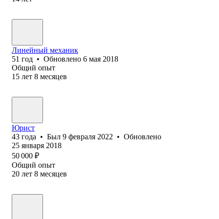
Линейный механик
51
год
•
Обновлено
6 мая 2018
Общий опыт
15
лет
8
месяцев
Юрист
43
года
•
Был
9 февраля 2022
•
Обновлено
25 января 2018
50 000
₽
Общий опыт
20
лет
8
месяцев