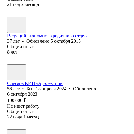
21
год
2
месяца
Ведущий экономист кредитного отдела
37
лет
•
Обновлено
5 октября 2015
Общий опыт
8
лет
Слесарь КИПиА; электрик
56
лет
•
Был
18 апреля 2024
•
Обновлено
6 октября 2023
100 000
₽
Не ищет работу
Общий опыт
22
года
1
месяц