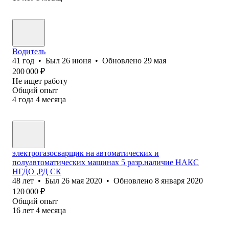
Водитель
41
год
•
Был
26 июня
•
Обновлено
29 мая
200 000
₽
Не ищет работу
Общий опыт
4
года
4
месяца
электрогазосварщик на автоматических и
полуавтоматических машинах 5 разр.наличие НАКС
НГДО ,РД СК
48
лет
•
Был
26 мая 2020
•
Обновлено
8 января 2020
120 000
₽
Общий опыт
16
лет
4
месяца