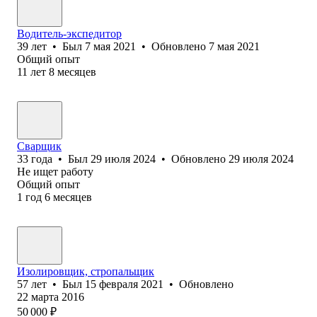
Водитель-экспедитор
39
лет
•
Был
7 мая 2021
•
Обновлено
7 мая 2021
Общий опыт
11
лет
8
месяцев
Сварщик
33
года
•
Был
29 июля 2024
•
Обновлено
29 июля 2024
Не ищет работу
Общий опыт
1
год
6
месяцев
Изолировщик, стропальщик
57
лет
•
Был
15 февраля 2021
•
Обновлено
22 марта 2016
50 000
₽