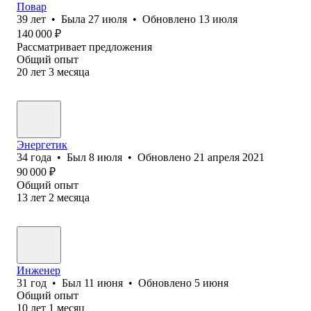
Повар
39
лет
•
Была
27 июля
•
Обновлено
13 июля
140 000
₽
Рассматривает предложения
Общий опыт
20
лет
3
месяца
Энергетик
34
года
•
Был
8 июля
•
Обновлено
21 апреля 2021
90 000
₽
Общий опыт
13
лет
2
месяца
Инженер
31
год
•
Был
11 июня
•
Обновлено
5 июня
Общий опыт
10
лет
1
месяц