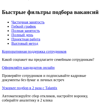
Быстрые фильтры подбора вакансий
Частичная занятость
Гибкий график
Полная занятость
Полный день
Проектная работа
Вахтовый метод
Корпоративная поддержка сотрудников
Какой соцпакет вы предлагаете семейным сотрудникам?
Оформляйте кандидатов онлайн
Проверяйте сотрудников и подписывайте кадровые
документы без бумаг и личных встреч
Ускорьте подбор в 2 раза с Talantix
Автоматизируйте сбор откликов, настройте воронку,
собирайте аналитику в 2 клика