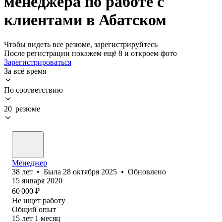
менеджера по работе с
клиентами в Абатском
Чтобы видеть все резюме, зарегистрируйтесь
После регистрации покажем ещё 8 и откроем фото
Зарегистрироваться
За всё время
По соответствию
20 резюме
Менеджер
38
лет
•
Была
28 октября 2025
•
Обновлено
15 января 2020
60 000
₽
Не ищет работу
Общий опыт
15
лет
1
месяц