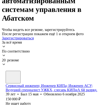
автоматизированным
системам управления в
Абатском
Чтобы видеть все резюме, зарегистрируйтесь
После регистрации покажем ещё 1 и откроем фото
Зарегистрироваться
За всё время
По соответствию
20 резюме
Сервисный инженер; Инженер КИПа; Инженер АСУ;
Ведущий специалист УЖКХ, слесарь КИПиА 6й разряд.
39
лет
•
Был
15 мая
•
Обновлено
6 ноября 2025
150 000
₽
Не ищет работу