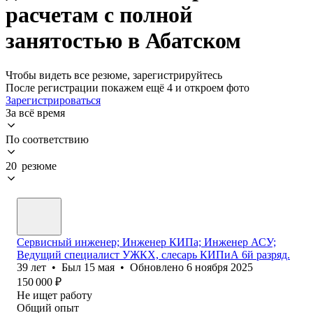
расчетам с полной
занятостью в Абатском
Чтобы видеть все резюме, зарегистрируйтесь
После регистрации покажем ещё 4 и откроем фото
Зарегистрироваться
За всё время
По соответствию
20 резюме
Сервисный инженер; Инженер КИПа; Инженер АСУ;
Ведущий специалист УЖКХ, слесарь КИПиА 6й разряд.
39
лет
•
Был
15 мая
•
Обновлено
6 ноября 2025
150 000
₽
Не ищет работу
Общий опыт