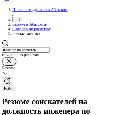
Поиск сотрудников в Абатском
/
/
...
резюме в Абатском
/
инженер по расчетам
/
полная занятость
инженер по расчетам
Резюме
Найти
Резюме соискателей на
должность инженера по