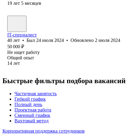
19
лет
5
месяцев
IT-специалист
40
лет
•
Был
24 июля 2024
•
Обновлено
2 июля 2024
50 000
₽
Не ищет работу
Общий опыт
14
лет
Быстрые фильтры подбора вакансий
Частичная занятость
Гибкий график
Полный день
Проектная работа
Сменный график
Вахтовый метод
Корпоративная поддержка сотрудников