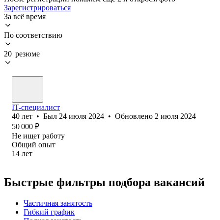
Зарегистрироваться
За всё время
По соответствию
20 резюме
IT-специалист
40
лет
•
Был
24 июля 2024
•
Обновлено
2 июля 2024
50 000
₽
Не ищет работу
Общий опыт
14
лет
Быстрые фильтры подбора вакансий
Частичная занятость
Гибкий график