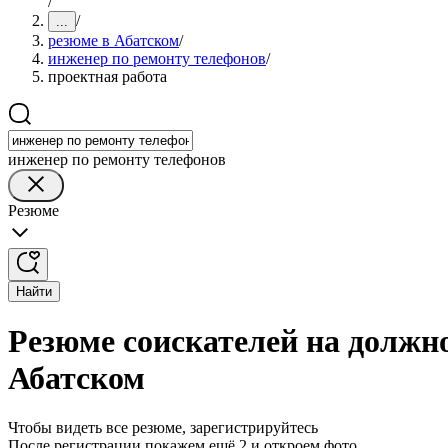
/
/
...
резюме в Абатском
/
инженер по ремонту телефонов
/
проектная работа
инженер по ремонту телефонов
Резюме
Найти
Резюме соискателей на должн
Абатском
Чтобы видеть все резюме, зарегистрируйтесь
После регистрации покажем ещё 2 и откроем фото