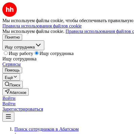
Мы используем файлы cookie, чтобы обеспечивать правильную р
Правила использования файлов cookie
Мы используем файлы cookie.
Правила использования файлов c
Понятно
Ищу сотрудника
Ищу работу
Ищу сотрудника
Ищу сотрудника
Сервисы
Помощь
Ещё
Поиск
Абатское
Войти
Войти
Зарегистрироваться
Поиск сотрудников в Абатском