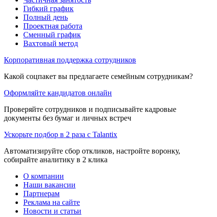
Гибкий график
Полный день
Проектная работа
Сменный график
Вахтовый метод
Корпоративная поддержка сотрудников
Какой соцпакет вы предлагаете семейным сотрудникам?
Оформляйте кандидатов онлайн
Проверяйте сотрудников и подписывайте кадровые
документы без бумаг и личных встреч
Ускорьте подбор в 2 раза с Talantix
Автоматизируйте сбор откликов, настройте воронку,
собирайте аналитику в 2 клика
О компании
Наши вакансии
Партнерам
Реклама на сайте
Новости и статьи