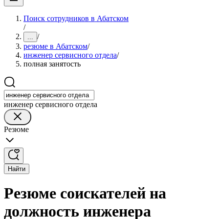
Поиск сотрудников в Абатском
/
/
...
резюме в Абатском
/
инженер сервисного отдела
/
полная занятость
инженер сервисного отдела
Резюме
Найти
Резюме соискателей на
должность инженера